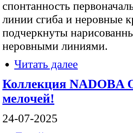
спонтанность первоначальн
линии сгиба и неровные к
подчеркнуты нарисованны
неровными линиями.
Читать далее
Коллекция NADOBA Oli
мелочей!
24-07-2025