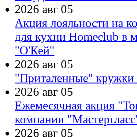
2026 авг 05
Акция лояльности на к
для кухни Homeclub в м
"О'Кей"
2026 авг 05
"Приталенные" кружки 
2026 авг 05
Ежемесячная акция "Тов
компании "Мастергласс
2026 авг 05