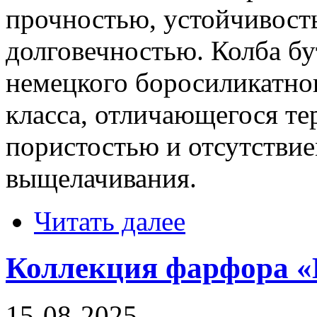
прочностью, устойчивость
долговечностью. Колба б
немецкого боросиликатног
класса, отличающегося те
пористостью и отсутстви
выщелачивания.
Читать далее
Коллекция фарфора «
15-08-2025