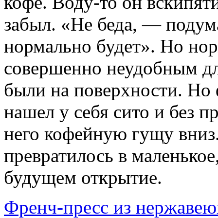
кофе. Воду-то он вскипяти
забыл. «Не беда, — подум
нормально будет». Но нор
совершенно неудобным дл
были на поверхности. Но
нашел у себя сито и без 
него кофейную гущу вниз.
превратилось в маленькое
будущем открытие.
Френч-пресс из нержаве