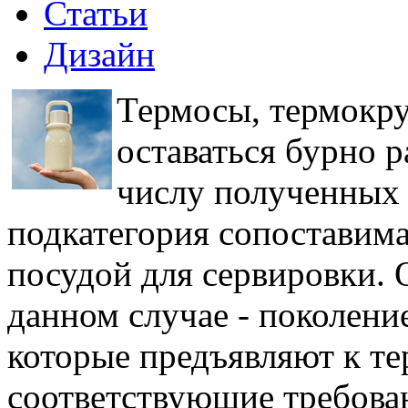
Статьи
Дизайн
Термосы, термокр
оставаться бурно 
числу полученных 
подкатегория сопоставима
посудой для сервировки. 
данном случае - поколени
которые предъявляют к те
соответствующие требова