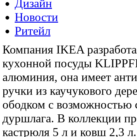
Дизайн
Новости
Ритейл
Компания IKEA разработ
кухонной посуды KLIPPFI
алюминия, она имеет анти
ручки из каучукового дер
ободком с возможностью 
дуршлага. В коллекции пр
кастрюля 5 л и ковш 2,3 л