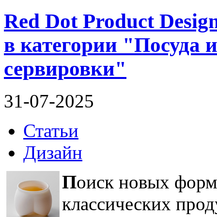
Red Dot Product Desig
в категории "Посуда 
сервировки"
31-07-2025
Статьи
Дизайн
П
оиск новых форм
классических про