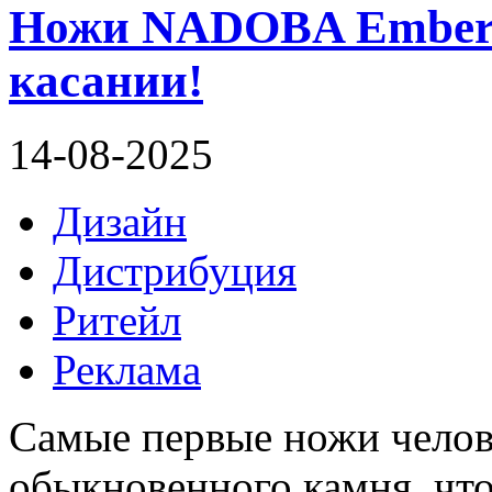
Ножи NADOBA Ember –
касании!
14-08-2025
Дизайн
Дистрибуция
Ритейл
Реклама
Самые первые ножи челове
обыкновенного камня, что