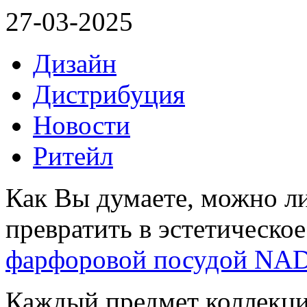
27-03-2025
Дизайн
Дистрибуция
Новости
Ритейл
Как Вы думаете, можно л
превратить в эстетическое
фарфоровой посудой NAD
Каждый предмет коллекци