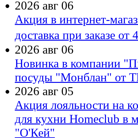
2026 авг 06
Акция в интернет-мага
доставка при заказе от 
2026 авг 06
Новинка в компании "П
посуды "Монблан" от Т
2026 авг 05
Акция лояльности на к
для кухни Homeclub в м
"О'Кей"