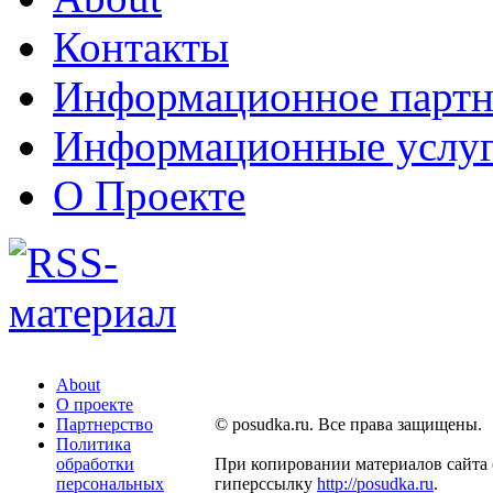
Контакты
Информационное партн
Информационные услу
О Проекте
About
О проекте
Партнерство
© posudka.ru. Все права защищены.
Политика
обработки
При копировании материалов сайта 
персональных
гиперссылку
http://posudka.ru
.