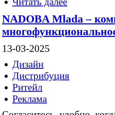
Читать далее
NADOBA Mlada – ком
многофункциональнос
13-03-2025
Дизайн
Дистрибуция
Ритейл
Реклама
Согласитесь, удобно, ког