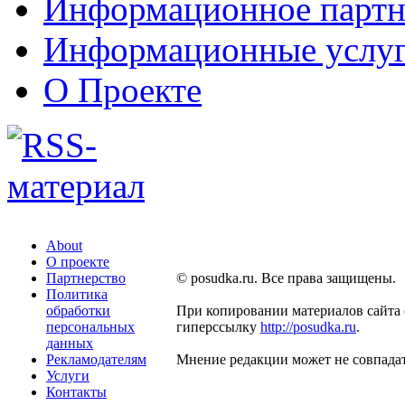
Информационное партн
Информационные услу
О Проекте
About
О проекте
Партнерство
© posudka.ru. Все права защищены.
Политика
обработки
При копировании материалов сайта 
персональных
гиперссылку
http://posudka.ru
.
данных
Рекламодателям
Мнение редакции может не совпадат
Услуги
Контакты