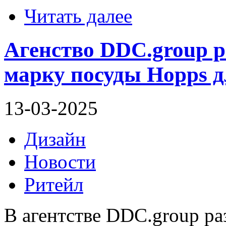
Читать далее
Агенство DDC.group р
марку посуды Hopps 
13-03-2025
Дизайн
Новости
Ритейл
В агентстве DDC.group ра