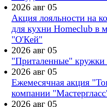
2026 авг 05
Акция лояльности на к
для кухни Homeclub в м
"О'Кей"
2026 авг 05
"Приталенные" кружки 
2026 авг 05
Ежемесячная акция "Тов
компании "Мастергласс
2026 авг 05