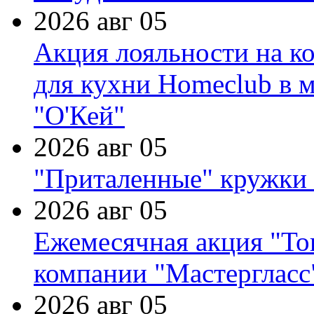
2026 авг 05
Акция лояльности на к
для кухни Homeclub в м
"О'Кей"
2026 авг 05
"Приталенные" кружки 
2026 авг 05
Ежемесячная акция "Тов
компании "Мастергласс
2026 авг 05