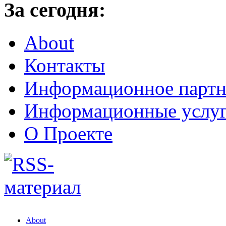
За сегодня:
About
Контакты
Информационное партн
Информационные услу
О Проекте
About