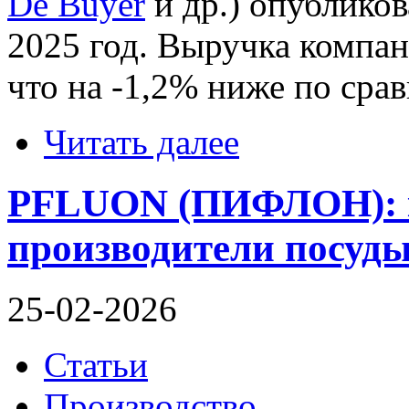
De Buyer
и др.) опубликов
2025 год. Выручка компан
что на -1,2% ниже по сра
Читать далее
PFLUON (ПИФЛОН): к
производители посуды
25-02-2026
Статьи
Производство