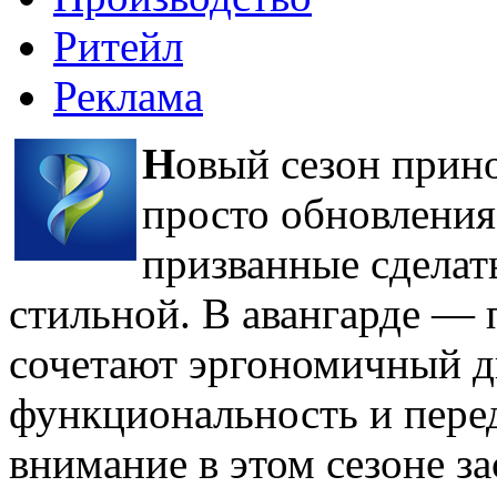
Ритейл
Реклама
Н
овый сезон прин
просто обновления
призванные сделат
стильной. В авангарде — 
сочетают эргономичный 
функциональность и пере
внимание в этом сезоне з