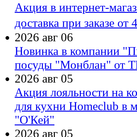
Акция в интернет-мага
доставка при заказе от 
2026 авг 06
Новинка в компании "П
посуды "Монблан" от Т
2026 авг 05
Акция лояльности на к
для кухни Homeclub в м
"О'Кей"
2026 авг 05