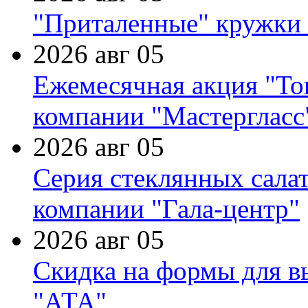
"Приталенные" кружки 
2026 авг 05
Ежемесячная акция "Тов
компании "Мастергласс
2026 авг 05
Серия стеклянных сала
компании "Гала-центр"
2026 авг 05
Скидка на формы для в
"АТА"