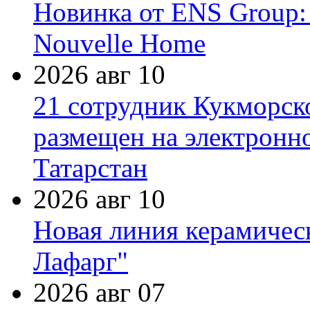
Новинка от ENS Group:
Nouvelle Home
2026 авг 10
21 сотрудник Кукморск
размещен на электронн
Татарстан
2026 авг 10
Новая линия керамичес
Лафарг"
2026 авг 07