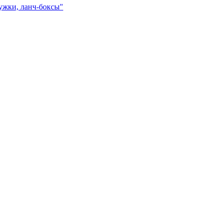
ружки, ланч-боксы"