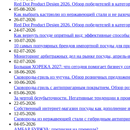
Red Dot Product Design 2026. Обзор победителей в катег
05-08-2026
Как выбрать кастрюлю из нержавеющей стали и не разоч
26-07-2026
Red Dot Product Design 2026. Обзор победителей в катег
24-07-2026
Как вернуть посуде опрятный вид: эффективные способы
10-07-2026
10 самых популярных брендов импортной посуды для при
02-07-2026
Мониторинг арбитражных дел на рынке посуды, апрель-и
02-07-2026
Большая ХОРЕКА 2027: что сегодня помогает бизнесу со
18-06-2026
Сковороды-гриль из чугуна. Обзор розничных предложени
10-06-2026
Сковороды-гриль с антипригарным покрытием. Обзор ро
03-06-2026
За чертой безубыточности. Негативные тенденции в про
22-05-2026
Собственный интернет-магазин посуды как дополнение и
12-05-2026
Сковороды из нержавеющей стали с гибридным антиприг
04-05-2026
АМБАР БУРЖУА: претензия на премиум?