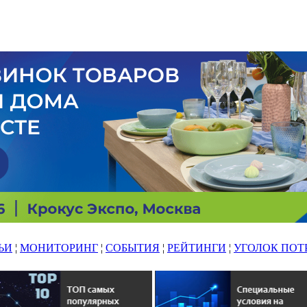
ЬИ
¦
МОНИТОРИНГ
¦
СОБЫТИЯ
¦
РЕЙТИНГИ
¦
УГОЛОК ПОТ