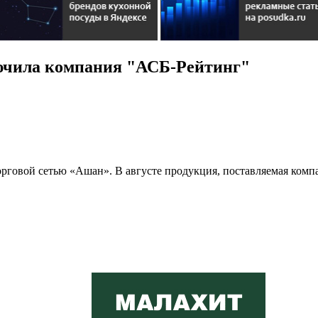
ючила компания "АСБ-Рейтинг"
говой сетью «Ашан». В августе продукция, поставляемая компан