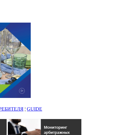
РЕБИТЕЛЯ
¦
GUIDE