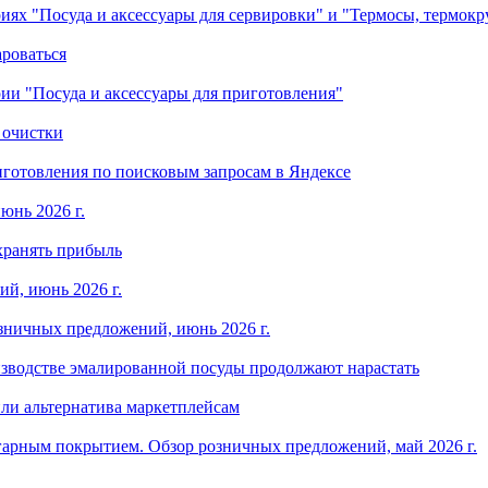
ориях "Посуда и аксессуары для сервировки" и "Термосы, термок
ароваться
ории "Посуда и аксессуары для приготовления"
 очистки
готовления по поисковым запросам в Яндексе
юнь 2026 г.
хранять прибыль
й, июнь 2026 г.
зничных предложений, июнь 2026 г.
изводстве эмалированной посуды продолжают нарастать
ли альтернатива маркетплейсам
арным покрытием. Обзор розничных предложений, май 2026 г.