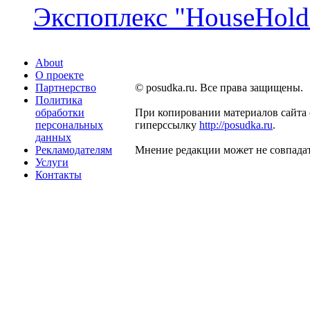
Экспоплекс "HouseHold 
About
О проекте
Партнерство
© posudka.ru. Все права защищены.
Политика
обработки
При копировании материалов сайта 
персональных
гиперссылку
http://posudka.ru
.
данных
Рекламодателям
Мнение редакции может не совпадат
Услуги
Контакты