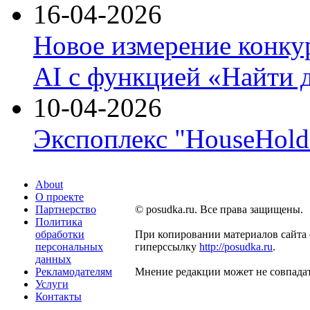
16-04-2026
Новое измерение конку
AI с функцией «Найти 
10-04-2026
Экспоплекс "HouseHold 
About
О проекте
Партнерство
© posudka.ru. Все права защищены.
Политика
обработки
При копировании материалов сайта 
персональных
гиперссылку
http://posudka.ru
.
данных
Рекламодателям
Мнение редакции может не совпадат
Услуги
Контакты