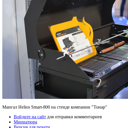
Мангал Helios Smart-800 на стенде компании "Тонар"
Войдите на сайт
для отправки комментариев
Миниатюра
Версия для печати