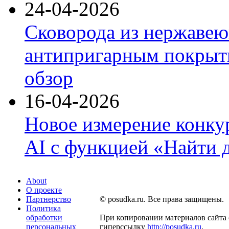
24-04-2026
Сковорода из нержавею
антипригарным покрыти
обзор
16-04-2026
Новое измерение конку
AI с функцией «Найти 
About
О проекте
Партнерство
© posudka.ru. Все права защищены.
Политика
обработки
При копировании материалов сайта 
персональных
гиперссылку
http://posudka.ru
.