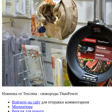
Новинка от Tescoma - сковороды TitanPower
Войдите на сайт
для отправки комментариев
Миниатюра
Версия для печати