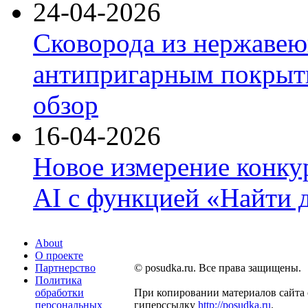
24-04-2026
Сковорода из нержавею
антипригарным покрыти
обзор
16-04-2026
Новое измерение конку
AI с функцией «Найти 
About
О проекте
Партнерство
© posudka.ru. Все права защищены.
Политика
обработки
При копировании материалов сайта 
персональных
гиперссылку
http://posudka.ru
.