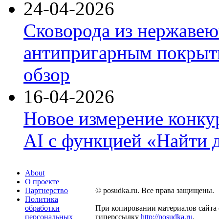
24-04-2026
Сковорода из нержавею
антипригарным покрыти
обзор
16-04-2026
Новое измерение конку
AI с функцией «Найти 
About
О проекте
Партнерство
© posudka.ru. Все права защищены.
Политика
обработки
При копировании материалов сайта 
персональных
гиперссылку
http://posudka.ru
.