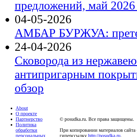
предложений, май 2026 
04-05-2026
АМБАР БУРЖУА: прете
24-04-2026
Сковорода из нержавею
антипригарным покрыти
обзор
About
О проекте
Партнерство
© posudka.ru. Все права защищены.
Политика
обработки
При копировании материалов сайта 
персональных
гиперссылку
http://posudka.ru
.