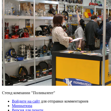
Стенд компании "Поливалент"
Войдите на сайт
для отправки комментариев
Миниатюра
Версия для печати