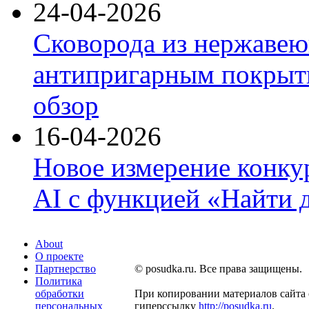
24-04-2026
Сковорода из нержавею
антипригарным покрыти
обзор
16-04-2026
Новое измерение конку
AI с функцией «Найти 
About
О проекте
Партнерство
© posudka.ru. Все права защищены.
Политика
обработки
При копировании материалов сайта 
персональных
гиперссылку
http://posudka.ru
.