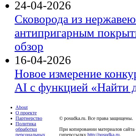
24-04-2026
Сковорода из нержавею
антипригарным покрыти
обзор
16-04-2026
Новое измерение конку
AI с функцией «Найти 
About
О проекте
Партнерство
© posudka.ru. Все права защищены.
Политика
обработки
При копировании материалов сайта 
персональных
гиперссылку
http://posudka.ru
.