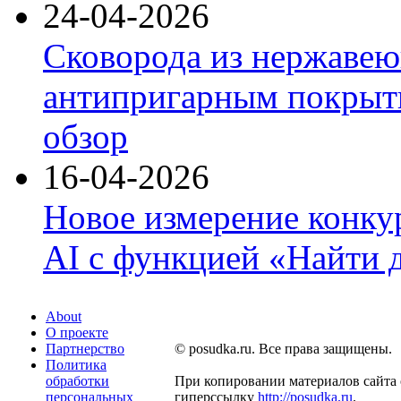
24-04-2026
Сковорода из нержавею
антипригарным покрыти
обзор
16-04-2026
Новое измерение конку
AI с функцией «Найти 
About
О проекте
Партнерство
© posudka.ru. Все права защищены.
Политика
обработки
При копировании материалов сайта 
персональных
гиперссылку
http://posudka.ru
.