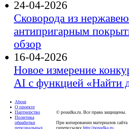
24-04-2026
Сковорода из нержавею
антипригарным покрыти
обзор
16-04-2026
Новое измерение конку
AI с функцией «Найти 
About
О проекте
Партнерство
© posudka.ru. Все права защищены.
Политика
обработки
При копировании материалов сайта 
персональных
гиперссылку
http://posudka.ru
.