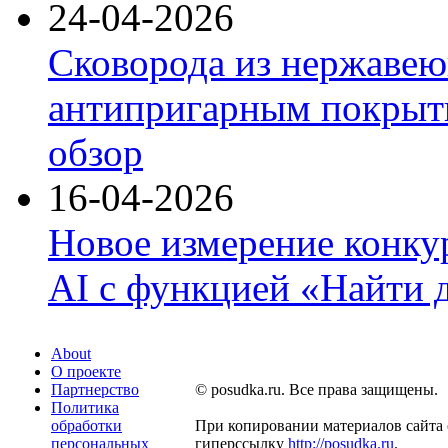
24-04-2026
Сковорода из нержавею
антипригарным покрыти
обзор
16-04-2026
Новое измерение конку
AI с функцией «Найти 
About
О проекте
Партнерство
© posudka.ru. Все права защищены.
Политика
обработки
При копировании материалов сайта 
персональных
гиперссылку
http://posudka.ru
.