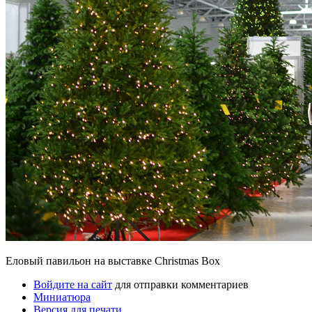
Еловый павильон на выставке Christmas Box
Войдите на сайт
для отправки комментариев
Миниатюра
Версия для печати