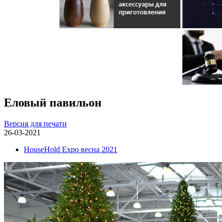
Еловый павильон
Версия для печати
26-03-2021
HouseHold Expo весна 2021