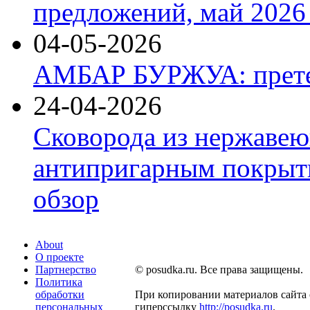
предложений, май 2026 
04-05-2026
АМБАР БУРЖУА: прете
24-04-2026
Сковорода из нержавею
антипригарным покрыти
обзор
About
О проекте
Партнерство
© posudka.ru. Все права защищены.
Политика
обработки
При копировании материалов сайта 
персональных
гиперссылку
http://posudka.ru
.