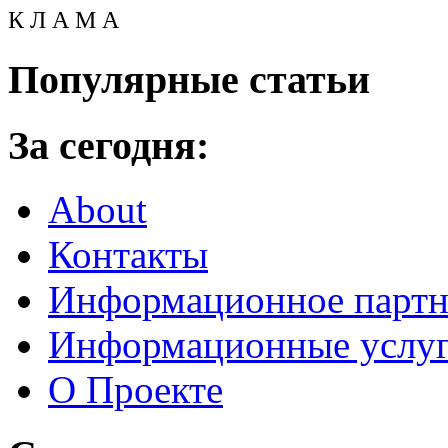
К Л А М А
Популярные статьи
За сегодня:
About
Контакты
Информационное партн
Информационные услу
О Проекте