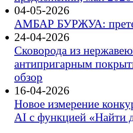
04-05-2026
АМБАР БУРЖУА: прете
24-04-2026
Сковорода из нержавею
антипригарным покрыти
обзор
16-04-2026
Новое измерение конку
AI с функцией «Найти 