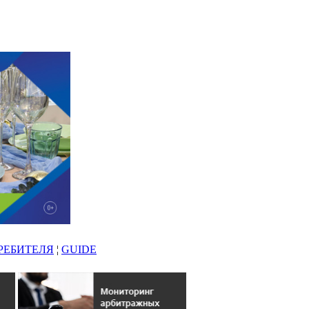
РЕБИТЕЛЯ
¦
GUIDE