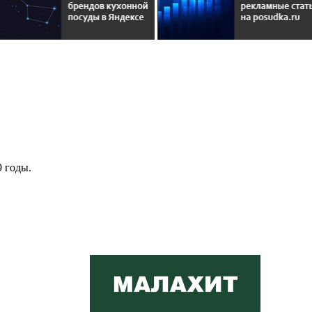
 годы.