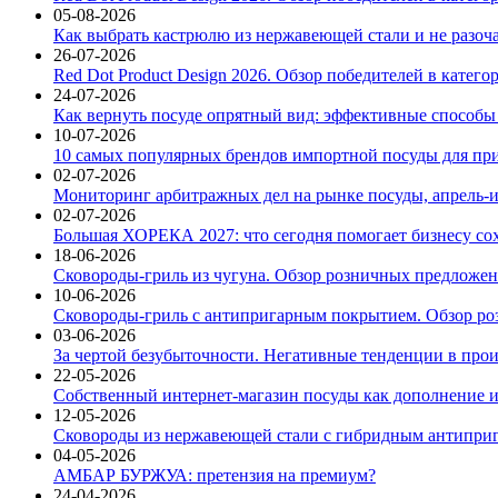
05-08-2026
Как выбрать кастрюлю из нержавеющей стали и не разоч
26-07-2026
Red Dot Product Design 2026. Обзор победителей в катег
24-07-2026
Как вернуть посуде опрятный вид: эффективные способы
10-07-2026
10 самых популярных брендов импортной посуды для при
02-07-2026
Мониторинг арбитражных дел на рынке посуды, апрель-и
02-07-2026
Большая ХОРЕКА 2027: что сегодня помогает бизнесу со
18-06-2026
Сковороды-гриль из чугуна. Обзор розничных предложени
10-06-2026
Сковороды-гриль с антипригарным покрытием. Обзор ро
03-06-2026
За чертой безубыточности. Негативные тенденции в про
22-05-2026
Собственный интернет-магазин посуды как дополнение и
12-05-2026
Сковороды из нержавеющей стали с гибридным антиприг
04-05-2026
АМБАР БУРЖУА: претензия на премиум?
24-04-2026