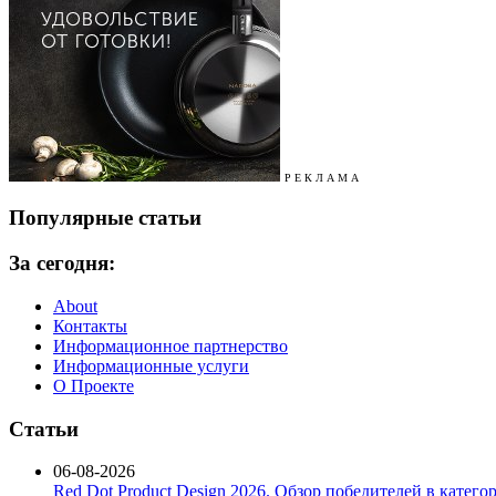
Р Е К Л А М А
Популярные статьи
За сегодня:
About
Контакты
Информационное партнерство
Информационные услуги
О Проекте
Статьи
06-08-2026
Red Dot Product Design 2026. Обзор победителей в катег