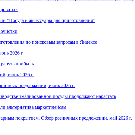
ароваться
ории "Посуда и аксессуары для приготовления"
 очистки
готовления по поисковым запросам в Яндексе
юнь 2026 г.
хранять прибыль
й, июнь 2026 г.
зничных предложений, июнь 2026 г.
изводстве эмалированной посуды продолжают нарастать
ли альтернатива маркетплейсам
арным покрытием. Обзор розничных предложений, май 2026 г.