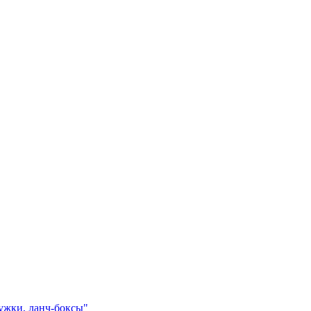
ружки, ланч-боксы"