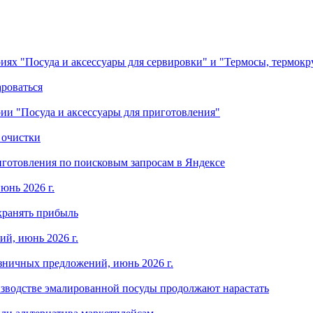
ориях "Посуда и аксессуары для сервировки" и "Термосы, термок
ароваться
ории "Посуда и аксессуары для приготовления"
 очистки
готовления по поисковым запросам в Яндексе
юнь 2026 г.
хранять прибыль
й, июнь 2026 г.
зничных предложений, июнь 2026 г.
изводстве эмалированной посуды продолжают нарастать