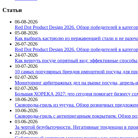
Статьи
06-08-2026
Red Dot Product Design 2026. Обзор победителей в катег
05-08-2026
Как выбрать кастрюлю из нержавеющей стали и не разоч
26-07-2026
Red Dot Product Design 2026. Обзор победителей в катег
24-07-2026
Как вернуть посуде опрятный вид: эффективные способы
10-07-2026
10 самых популярных брендов импортной посуды для при
02-07-2026
Мониторинг арбитражных дел на рынке посуды, апрель-и
02-07-2026
Большая ХОРЕКА 2027: что сегодня помогает бизнесу со
18-06-2026
Сковороды-гриль из чугуна. Обзор розничных предложени
10-06-2026
Сковороды-гриль с антипригарным покрытием. Обзор ро
03-06-2026
За чертой безубыточности. Негативные тенденции в про
22-05-2026