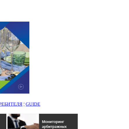
РЕБИТЕЛЯ
¦
GUIDE