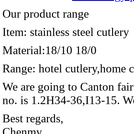
Our product range
Item: stainless steel cutlery
Material:18/10 18/0
Range: hotel cutlery,home c
We are going to Canton fair
no. is 1.2H34-36,I13-15. We
Best regards,
Chenmy