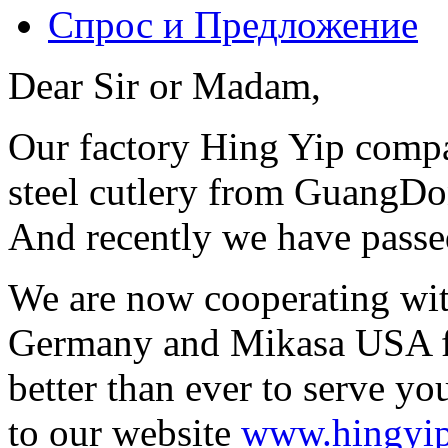
Спрос и Предложение
Dear Sir or Madam,
Our factory Hing Yip compa
steel cutlery from GuangDo
And recently we have passed
We are now cooperating wit
Germany and Mikasa USA fo
better than ever to serve yo
to our website
www.hingyip