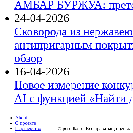
АМБАР БУРЖУА: прете
24-04-2026
Сковорода из нержавею
антипригарным покрыти
обзор
16-04-2026
Новое измерение конку
AI с функцией «Найти 
About
О проекте
Партнерство
© posudka.ru. Все права защищены.