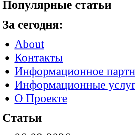
Популярные статьи
За сегодня:
About
Контакты
Информационное партн
Информационные услу
О Проекте
Статьи