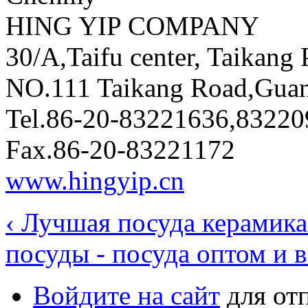
HING YIP COMPANY
30/A,Taifu center, Taikang 
NO.111 Taikang Road,Gua
Tel.86-20-83221636,83220
Fax.86-20-83221172
www.hingyip.cn
‹ Лучшая посуда керамик
посуды - посуда оптом и в
Войдите на сайт
для от