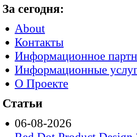
За сегодня:
About
Контакты
Информационное партн
Информационные услу
О Проекте
Статьи
06-08-2026
Red Dot Product Design