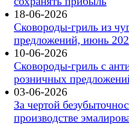
сохранять прибыль
18-06-2026
Сковороды-гриль из чу
предложений, июнь 2026
10-06-2026
Сковороды-гриль с ант
розничных предложений
03-06-2026
За чертой безубыточнос
производстве эмалиров