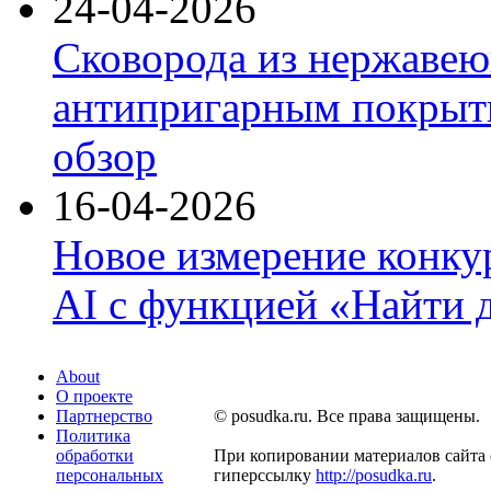
24-04-2026
Сковорода из нержавею
антипригарным покрыти
обзор
16-04-2026
Новое измерение конку
AI с функцией «Найти 
About
О проекте
Партнерство
© posudka.ru. Все права защищены.
Политика
обработки
При копировании материалов сайта 
персональных
гиперссылку
http://posudka.ru
.