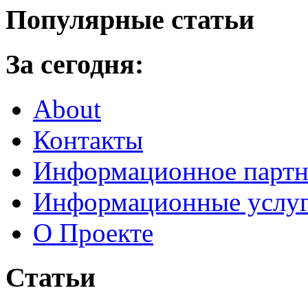
Популярные статьи
За сегодня:
About
Контакты
Информационное партн
Информационные услу
О Проекте
Статьи