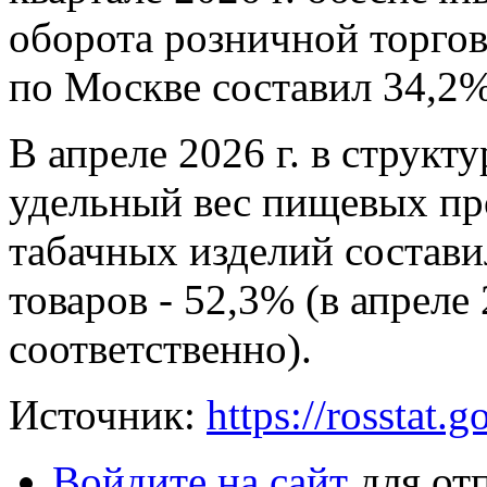
оборота розничной торго
по Москве составил 34,2%
В апреле 2026 г. в структ
удельный вес пищевых про
табачных изделий состав
товаров - 52,3% (в апреле 
соответственно).
Источник:
https://rosstat.g
Войдите на сайт
для от