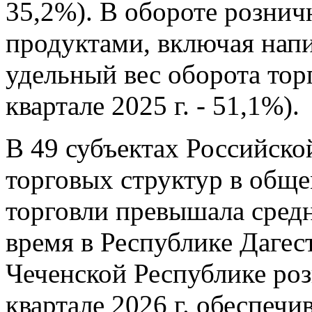
35,2%). В обороте розни
продуктами, включая нап
удельный вес оборота торг
квартале 2025 г. - 51,1%).
В 49 субъектах Российско
торговых структур в общ
торговли превышала средн
время в Республике Дагес
Чеченской Республике роз
квартале 2026 г. обеспеч