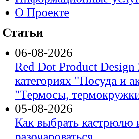
О Проекте
Статьи
06-08-2026
Red Dot Product Design
категориях "Посуда и а
"Термосы, термокружки
05-08-2026
Как выбрать кастрюлю 
разочароваться