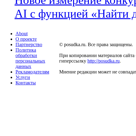
AI с функцией «Найти 
About
О проекте
Партнерство
© posudka.ru. Все права защищены.
Политика
обработки
При копировании материалов сайта 
персональных
гиперссылку
http://posudka.ru
.
данных
Рекламодателям
Мнение редакции может не совпадат
Услуги
Контакты