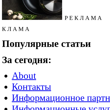
Р Е К Л А М А
К Л А М А
Популярные статьи
За сегодня:
About
Контакты
Информационное партн
Информационные услу