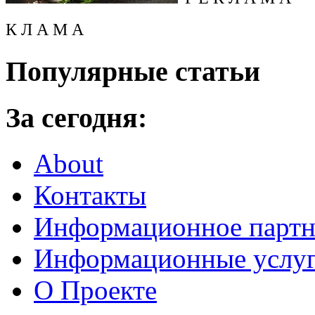
К Л А М А
Популярные статьи
За сегодня:
About
Контакты
Информационное партн
Информационные услу
О Проекте