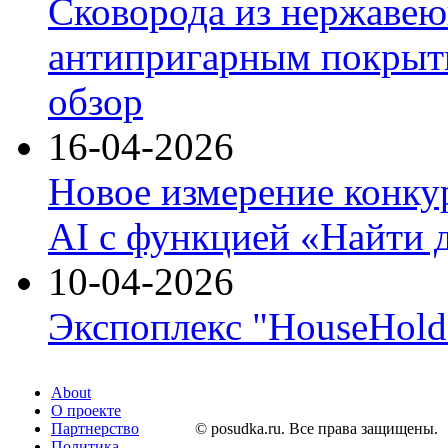
Сковорода из нержавею
антипригарным покрыти
обзор
16-04-2026
Новое измерение конку
AI с функцией «Найти 
10-04-2026
Экспоплекс "HouseHold 
About
О проекте
Партнерство
© posudka.ru. Все права защищены.
Политика