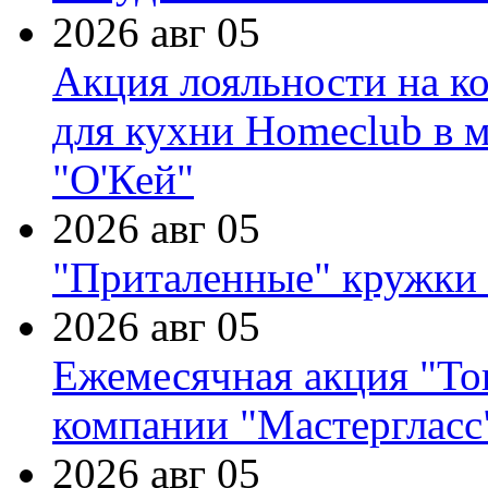
2026 авг 05
Акция лояльности на к
для кухни Homeclub в м
"О'Кей"
2026 авг 05
"Приталенные" кружки 
2026 авг 05
Ежемесячная акция "Тов
компании "Мастергласс
2026 авг 05