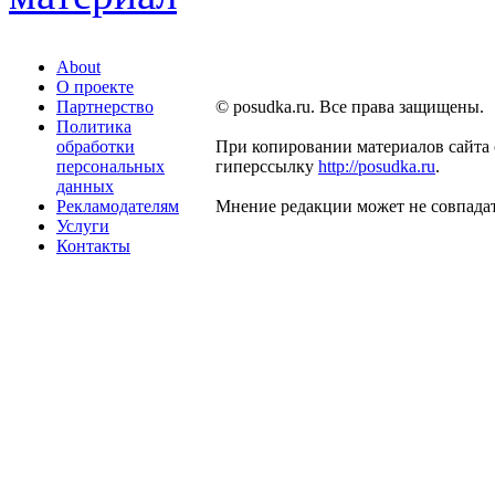
About
О проекте
Партнерство
© posudka.ru. Все права защищены.
Политика
обработки
При копировании материалов сайта 
персональных
гиперссылку
http://posudka.ru
.
данных
Рекламодателям
Мнение редакции может не совпадат
Услуги
Контакты