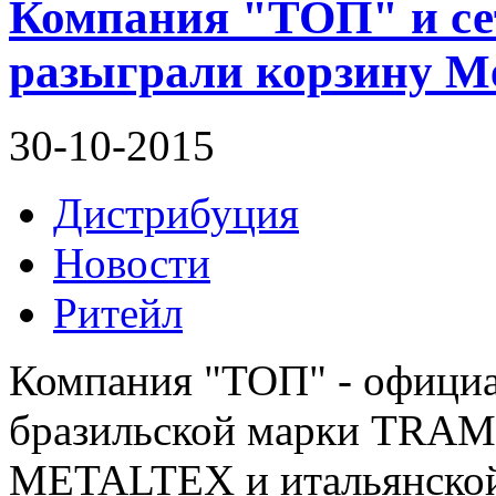
Компания "ТОП" и се
разыграли корзину Me
30-10-2015
Дистрибуция
Новости
Ритейл
Компания "ТОП" - официа
бразильской марки TRAM
METALTEX и итальянской 