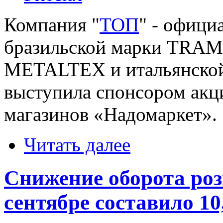
Компания "
ТОП
" - офици
бразильской марки TRAM
METALTEX и итальянской 
выступила спонсором акц
магазинов «Надомаркет».
Читать далее
Снижение оборота роз
сентябре составило 1