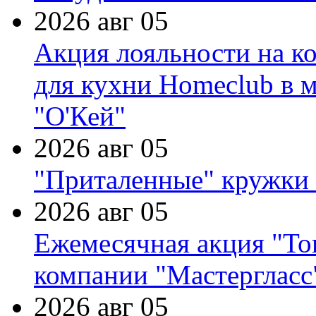
2026 авг 05
Акция лояльности на к
для кухни Homeclub в м
"О'Кей"
2026 авг 05
"Приталенные" кружки 
2026 авг 05
Ежемесячная акция "Тов
компании "Мастергласс
2026 авг 05