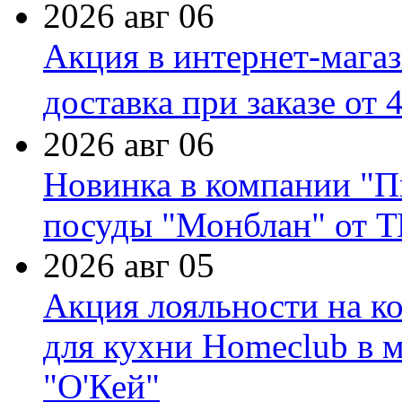
2026 авг 06
Акция в интернет-мага
доставка при заказе от 
2026 авг 06
Новинка в компании "П
посуды "Монблан" от Т
2026 авг 05
Акция лояльности на к
для кухни Homeclub в м
"О'Кей"