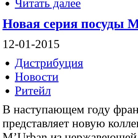
Читать далее
Новая серия посуды M
12-01-2015
Дистрибуция
Новости
Ритейл
В наступающем году фран
представляет новую колл
M’Urban из нержавеющей 