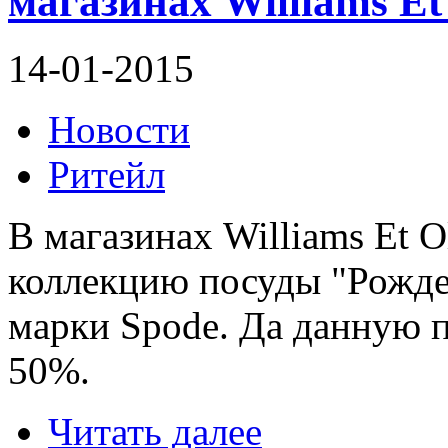
магазинах Williams Et
14-01-2015
Новости
Ритейл
В магазинах Williams Et O
коллекцию посуды "Рожде
марки Spode. Да данную п
50%.
Читать далее