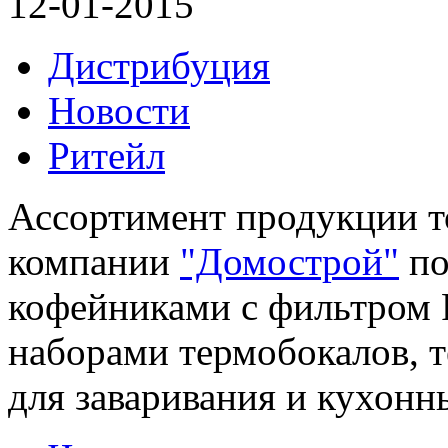
12-01-2015
Дистрибуция
Новости
Ритейл
Ассортимент продукции т
компании
"Домострой"
по
кофейниками с фильтром P
наборами термобокалов, 
для заваривания и кухонн