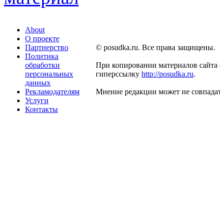
About
О проекте
Партнерство
© posudka.ru. Все права защищены.
Политика
обработки
При копировании материалов сайта 
персональных
гиперссылку
http://posudka.ru
.
данных
Рекламодателям
Мнение редакции может не совпадат
Услуги
Контакты