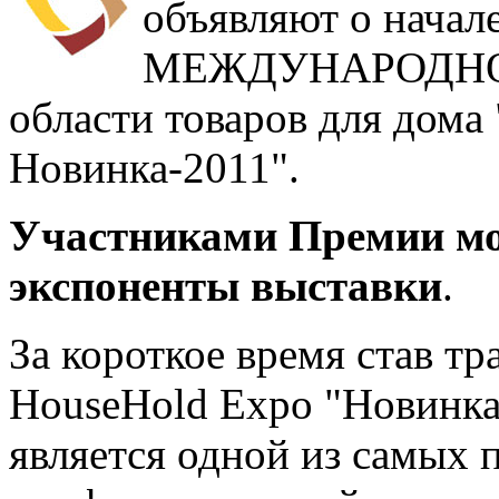
объявляют о начал
МЕЖДУНАРОДНО
области товаров для дома
Новинка-2011".
Участниками Премии м
экспоненты выставки
.
За короткое время став т
HouseHold Expo "Новинка
является одной из самых