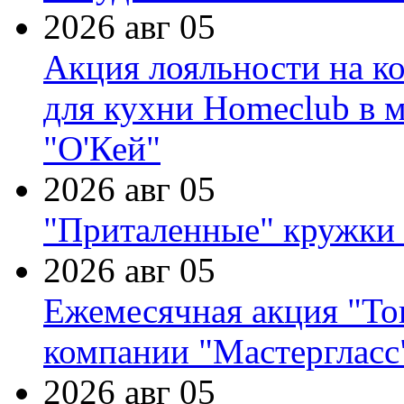
2026 авг 05
Акция лояльности на к
для кухни Homeclub в м
"О'Кей"
2026 авг 05
"Приталенные" кружки 
2026 авг 05
Ежемесячная акция "Тов
компании "Мастергласс
2026 авг 05