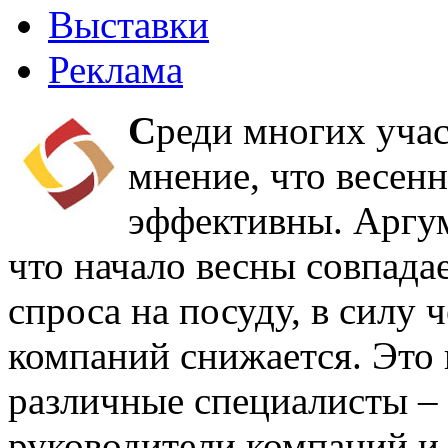
Выставки
Реклама
С
реди многих уча
мнение, что весен
эффективны. Аргум
что начало весны совпада
спроса на посуду, в силу 
компаний снижается. Это 
различные специалисты – 
руководители компаний и