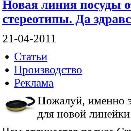
Новая линия посуды о
стереотипы. Да здрав
21-04-2011
Статьи
Производство
Реклама
П
ожалуй, именно э
для новой линейки