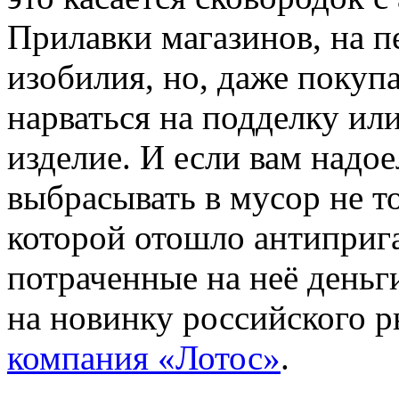
Прилавки магазинов, на п
изобилия, но, даже покуп
нарваться на подделку ил
изделие. И если вам надо
выбрасывать в мусор не т
которой отошло антиприг
потраченные на неё деньг
на новинку российского р
компания «Лотос»
.