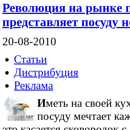
Революция на рынке 
представляет посуду н
20-08-2010
Статьи
Дистрибуция
Реклама
И
меть на своей к
посуду мечтает ка
это касается сковородок 