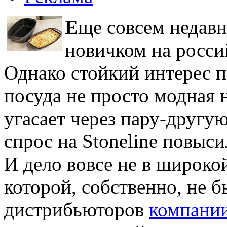
Е
ще совсем недав
новичком на росси
Однако стойкий интерес п
посуда не просто модная 
угасает через пару-другую
спрос на Stoneline повыси
И дело вовсе не в широко
которой, собственно, не б
дистрибьюторов
компани