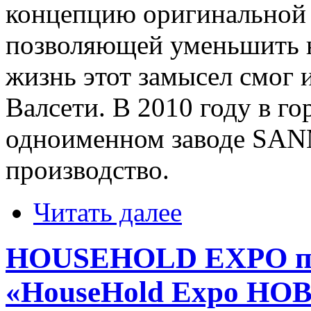
концепцию оригинальной 
позволяющей уменьшить н
жизнь этот замысел смог 
Валсети. В 2010 году в го
одноименном заводе SAN
производство.
Читать далее
HOUSEHOLD EXPO пре
«HouseHold Expo НОВ