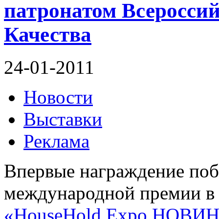
патронатом Всеросси
Качества
24-01-2011
Новости
Выставки
Реклама
Впервые награждение поб
международной премии в 
«HouseHold Expo НОВИН