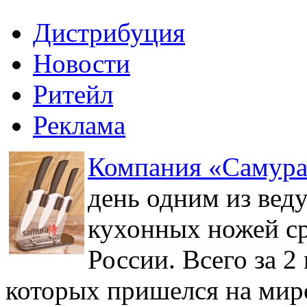
Дистрибуция
Новости
Ритейл
Реклама
Компания «Самур
день одним из вед
кухонных ножей ср
России. Всего за 2
которых пришелся на мир