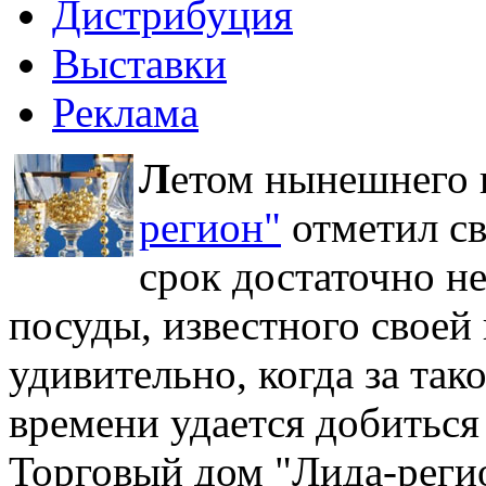
Дистрибуция
Выставки
Реклама
Л
етом нынешнего 
регион"
отметил св
срок достаточно н
посуды, известного своей
удивительно, когда за та
времени удается добиться 
Торговый дом "Лида-реги