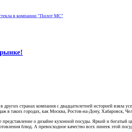
стекла в компании "Пилот МС"
 рынке!
же в других странах компания с двадцатилетней историей взяла у
даж в таких городах, как Москва, Ростов-на-Дону, Хабаровск, Че
ое представление о дизайне кухонной посуды. Яркий и богатый 
товления блюд. А превосходное качество всех линеек этой посу