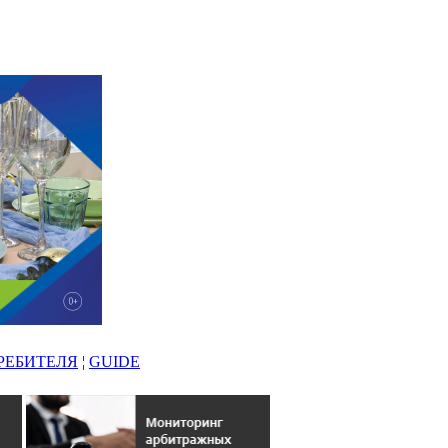
РЕБИТЕЛЯ
¦
GUIDE