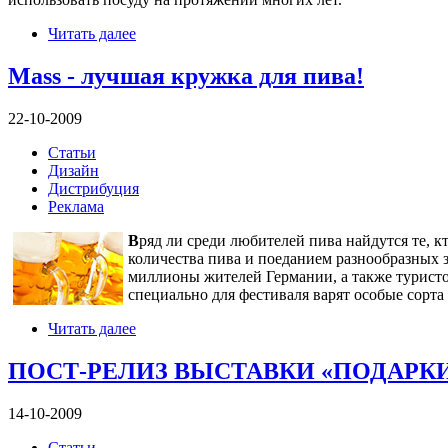
Читать далее
Mass - лучшая кружка для пива!
22-10-2009
Статьи
Дизайн
Дистрибуция
Реклама
В
ряд ли среди любителей пива найдутся те, 
количества пива и поеданием разнообразных з
миллионы жителей Германии, а также турист
специально для фестиваля варят особые сорта 
Читать далее
ПОСТ-РЕЛИЗ ВЫСТАВКИ «ПОДАРКИ.
14-10-2009
Статьи