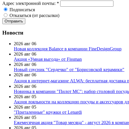
Адрес электронной почты:
*
Подписаться
Отказаться (от рассылки)
Новости
2026 авг 06
Новая коллекция Balance в компании FineDesignGroup
2026 авг 06
Акция «Умная выгода» от Fissman
2026 авг 06
Новый соусник "Сердечко" от "Борисовской керамики"
2026 авг 06
Акция в интернет-магазине ALWA: бесплатная доставка пр
2026 авг 06
Новинка в компании "Пилот МС": набор столовой посуды
2026 авг 05
Акция лояльности на коллекцию посуды и аксессуаров дл
2026 авг 05
"Приталенные" кружки от Lenardi
2026 авг 05
Ежемесячная акция "Товар месяца" - август 2026 в компа
2026 авг 05