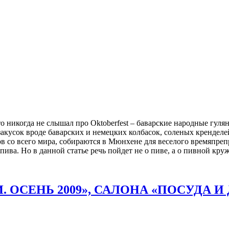
кто никогда не слышал про Oktoberfest – баварские народные гу
акусок вроде баварских и немецких колбасок, соленых кренделей
ов со всего мира, собираются в Мюнхене для веселого времяп
пива. Но в данной статье речь пойдет не о пиве, а о пивной кру
 ОСЕНЬ 2009», САЛОНА «ПОСУДА И