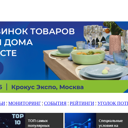
ЬИ
¦
МОНИТОРИНГ
¦
СОБЫТИЯ
¦
РЕЙТИНГИ
¦
УГОЛОК ПОТ