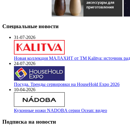
Специальные новости
31-07-2026
Новая коллекция МАЛАХИТ от ТМ Kalitva: источник радо
24-07-2026
Посуда. Тренды сервировки на HouseHold Expo 2026
10-04-2026
Кухонные ножи NADOBA серии Ocean: видео
Подписка на новости