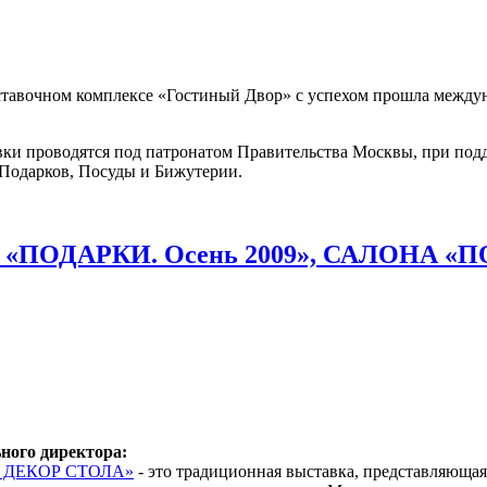
выставочном комплексе «Гостиный Двор» с успехом прошла межд
ки проводятся под патронатом Правительства Москвы, при по
Подарков, Посуды и Бижутерии.
ОДАРКИ. Осень 2009», САЛОНА «П
ного директора:
 и ДЕКОР СТОЛА»
- это традиционная выставка, представляющая