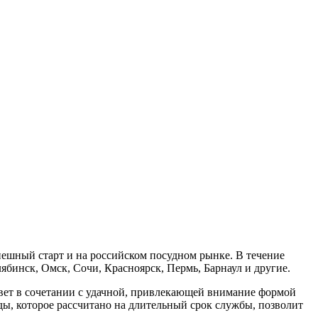
спешный старт и на российском посудном рынке. В течение
лябинск, Омск, Сочи, Красноярск, Пермь, Барнаул и другие.
цвет в сочетании с удачной, привлекающей внимание формой
ды, которое рассчитано на длительный срок службы, позволит