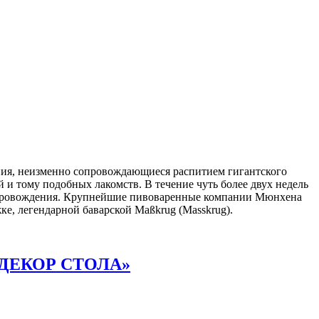
ляния, неизменно сопровождающиеся распитием гигантского
 и тому подобных лакомств. В течение чуть более двух недель
репровождения. Крупнейшие пивоваренные компании Мюнхена
жке, легендарной баварской Maßkrug (Masskrug).
 ДЕКОР СТОЛА»