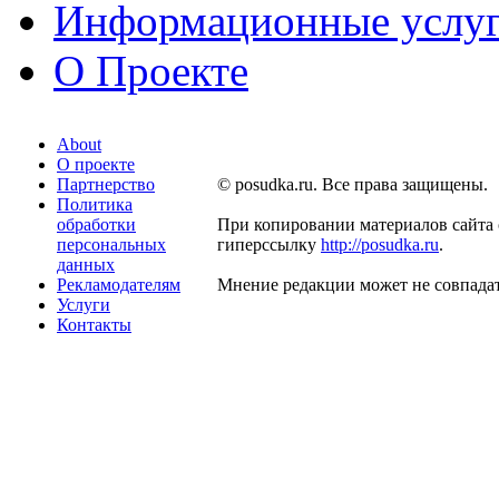
Информационные услу
О Проекте
About
О проекте
Партнерство
© posudka.ru. Все права защищены.
Политика
обработки
При копировании материалов сайта 
персональных
гиперссылку
http://posudka.ru
.
данных
Рекламодателям
Мнение редакции может не совпадат
Услуги
Контакты