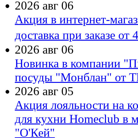
2026 авг 06
Акция в интернет-мага
доставка при заказе от 
2026 авг 06
Новинка в компании "П
посуды "Монблан" от Т
2026 авг 05
Акция лояльности на к
для кухни Homeclub в м
"О'Кей"