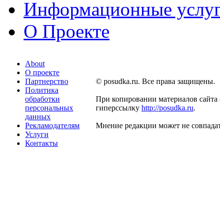
Информационные услу
О Проекте
About
О проекте
Партнерство
© posudka.ru. Все права защищены.
Политика
обработки
При копировании материалов сайта 
персональных
гиперссылку
http://posudka.ru
.
данных
Рекламодателям
Мнение редакции может не совпадат
Услуги
Контакты