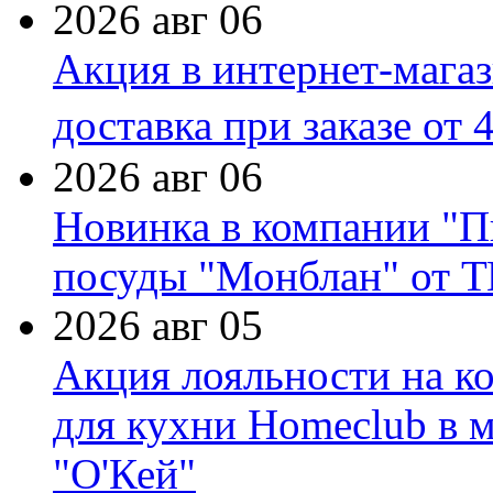
2026 авг 06
Акция в интернет-мага
доставка при заказе от 
2026 авг 06
Новинка в компании "П
посуды "Монблан" от Т
2026 авг 05
Акция лояльности на к
для кухни Homeclub в м
"О'Кей"