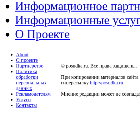
Информационное партн
Информационные услу
О Проекте
About
О проекте
Партнерство
© posudka.ru. Все права защищены.
Политика
обработки
При копировании материалов сайта 
персональных
гиперссылку
http://posudka.ru
.
данных
Рекламодателям
Мнение редакции может не совпадат
Услуги
Контакты