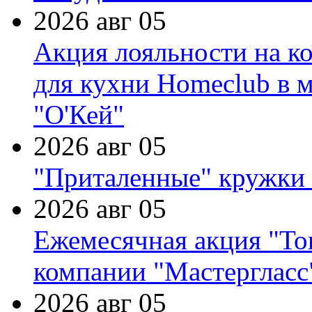
2026 авг 05
Акция лояльности на к
для кухни Homeclub в м
"О'Кей"
2026 авг 05
"Приталенные" кружки 
2026 авг 05
Ежемесячная акция "Тов
компании "Мастергласс
2026 авг 05