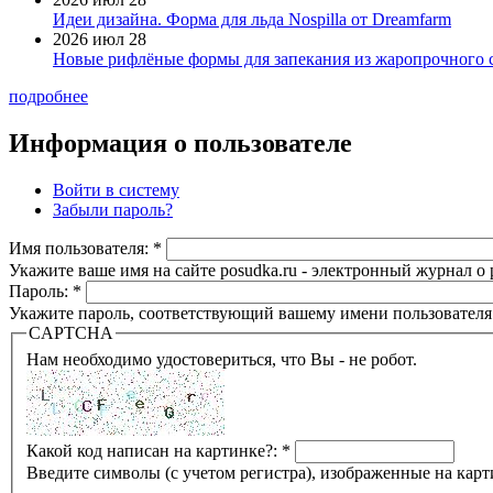
Идеи дизайна. Форма для льда Nospilla от Dreamfarm
2026 июл 28
Новые рифлёные формы для запекания из жаропрочного 
подробнее
Информация о пользователе
Войти в систему
Забыли пароль?
Имя пользователя:
*
Укажите ваше имя на сайте posudka.ru - электронный журнал о
Пароль:
*
Укажите пароль, соответствующий вашему имени пользователя
CAPTCHA
Нам необходимо удостовериться, что Вы - не робот.
Какой код написан на картинке?:
*
Введите символы (с учетом регистра), изображенные на карт