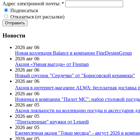
Адрес электронной почты:
*
Подписаться
Отказаться (от рассылки)
Новости
2026 авг 06
Новая коллекция Balance в компании FineDesignGroup
2026 авг 06
Акция «Умная выгода» от Fissman
2026 авг 06
Новый соусник "Сердечко" от "Борисовской керамики"
2026 авг 06
Акция в интернет-магазине ALWA: бесплатная доставка пр
2026 авг 06
Новинка в компании "Пилот МС": набор столовой посуды
2026 авг 05
Акция лояльности на коллекцию посуды и аксессуаров дл
2026 авг 05
"Приталенные" кружки от Lenardi
2026 авг 05
Ежемесячная акция "Товар месяца" - август 2026 в компа
2026 авг 05