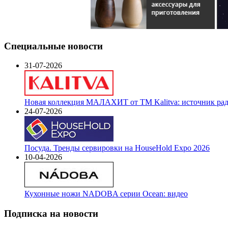
Специальные новости
31-07-2026
Новая коллекция МАЛАХИТ от ТМ Kalitva: источник радо
24-07-2026
Посуда. Тренды сервировки на HouseHold Expo 2026
10-04-2026
Кухонные ножи NADOBA серии Ocean: видео
Подписка на новости