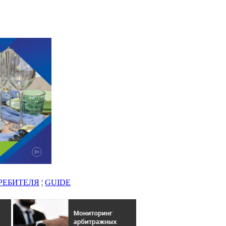
РЕБИТЕЛЯ
¦
GUIDE