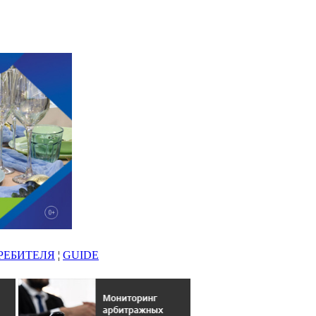
РЕБИТЕЛЯ
¦
GUIDE