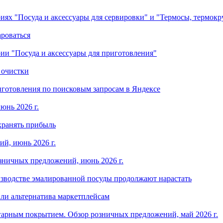
ориях "Посуда и аксессуары для сервировки" и "Термосы, термок
ароваться
ории "Посуда и аксессуары для приготовления"
 очистки
готовления по поисковым запросам в Яндексе
юнь 2026 г.
хранять прибыль
й, июнь 2026 г.
зничных предложений, июнь 2026 г.
изводстве эмалированной посуды продолжают нарастать
ли альтернатива маркетплейсам
арным покрытием. Обзор розничных предложений, май 2026 г.