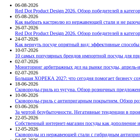
06-08-2026
Red Dot Product Design 2026. Обзор победителей в катег
05-08-2026
Как выбрать кастрюлю из нержавеющей стали и не разоч
26-07-2026
Red Dot Product Design 2026. Обзор победителей в катег
24-07-2026
Как вернуть посуде опрятный вид: эффективные способы
10-07-2026
10 самых популярных брендов импортной посуды для при
02-07-2026
Мониторинг арбитражных дел на рынке посуды, апрель-и
02-07-2026
Большая ХОРЕКА 2027: что сегодня помогает бизнесу со
18-06-2026
Сковороды-гриль из чугуна. Обзор розничных предложени
10-06-2026
Сковороды-гриль с антипригарным покрытием. Обзор ро
03-06-2026
За чертой безубыточности. Негативные тенденции в про
22-05-2026
Собственный интернет-магазин посуды как дополнение и
12-05-2026
Сковороды из нержавеющей стали с гибридным антиприг