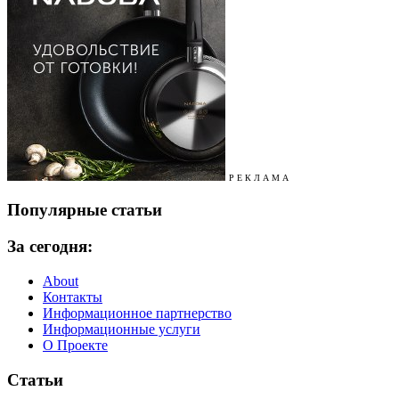
Р Е К Л А М А
Популярные статьи
За сегодня:
About
Контакты
Информационное партнерство
Информационные услуги
О Проекте
Статьи