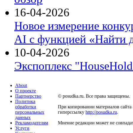
16-04-2026
Новое измерение конку
AI с функцией «Найти 
10-04-2026
Экспоплекс "HouseHold 
About
О проекте
Партнерство
© posudka.ru. Все права защищены.
Политика
обработки
При копировании материалов сайта 
персональных
гиперссылку
http://posudka.ru
.
данных
Рекламодателям
Мнение редакции может не совпадат
Услуги