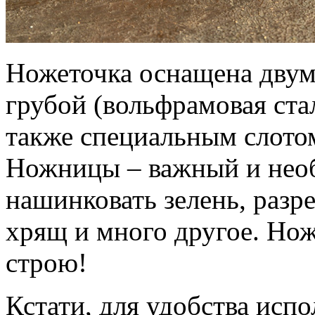
Ножеточка оснащена двум
грубой (вольфрамовая стал
также специальным слото
Ножницы – важный и необ
нашинковать зелень, разре
хрящ и много другое. Но
строю!
Кстати, для удобства исп