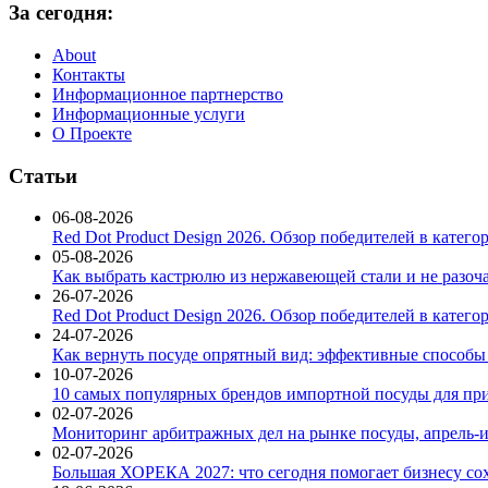
За сегодня:
About
Контакты
Информационное партнерство
Информационные услуги
О Проекте
Статьи
06-08-2026
Red Dot Product Design 2026. Обзор победителей в катег
05-08-2026
Как выбрать кастрюлю из нержавеющей стали и не разоч
26-07-2026
Red Dot Product Design 2026. Обзор победителей в катег
24-07-2026
Как вернуть посуде опрятный вид: эффективные способы
10-07-2026
10 самых популярных брендов импортной посуды для при
02-07-2026
Мониторинг арбитражных дел на рынке посуды, апрель-и
02-07-2026
Большая ХОРЕКА 2027: что сегодня помогает бизнесу со