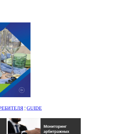
РЕБИТЕЛЯ
¦
GUIDE