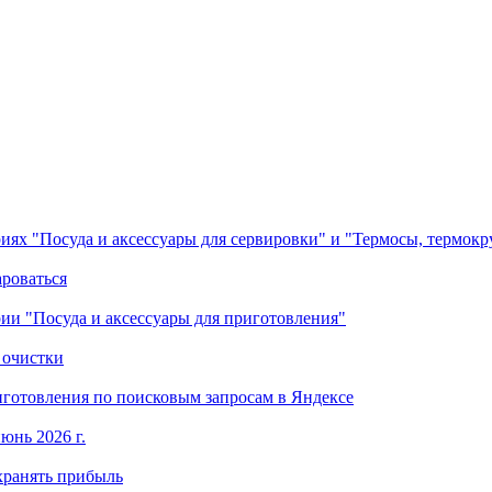
ориях "Посуда и аксессуары для сервировки" и "Термосы, термок
ароваться
ории "Посуда и аксессуары для приготовления"
 очистки
готовления по поисковым запросам в Яндексе
юнь 2026 г.
хранять прибыль