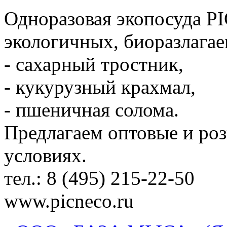
Одноразовая экопосуда P
экологичных, биоразлагае
- сахарный тростник,
- кукурузный крахмал,
- пшеничная солома.
Предлагаем оптовые и ро
условиях.
тел.: 8 (495) 215-22-50
www.picneco.ru