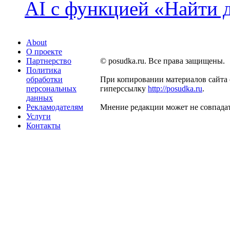
AI с функцией «Найти 
About
О проекте
Партнерство
© posudka.ru. Все права защищены.
Политика
обработки
При копировании материалов сайта 
персональных
гиперссылку
http://posudka.ru
.
данных
Рекламодателям
Мнение редакции может не совпадат
Услуги
Контакты