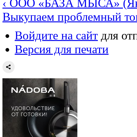
‹ ООО «БАЗА МЫСА» (Як
Выкупаем проблемный тов
Войдите на сайт
для от
Версия для печати