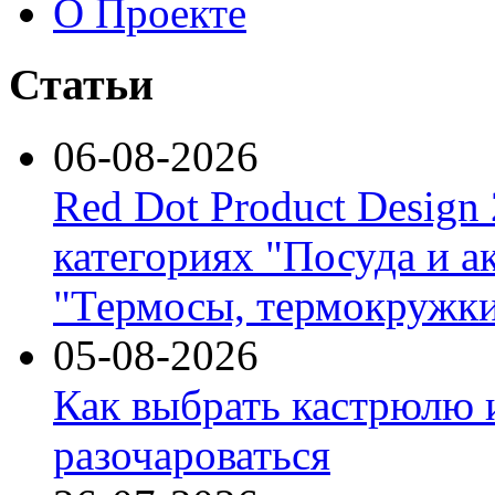
О Проекте
Статьи
06-08-2026
Red Dot Product Design
категориях "Посуда и а
"Термосы, термокружки
05-08-2026
Как выбрать кастрюлю 
разочароваться