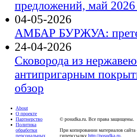
предложений, май 2026 
04-05-2026
АМБАР БУРЖУА: прете
24-04-2026
Сковорода из нержавею
антипригарным покрыти
обзор
About
О проекте
Партнерство
© posudka.ru. Все права защищены.
Политика
обработки
При копировании материалов сайта 
персональных
гиперссылку
http://posudka.ru
.