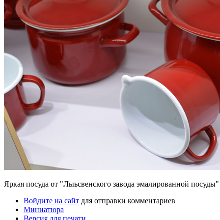
Яркая посуда от "Лыьсвенского завода эмалированной посуды"
Войдите на сайт
для отправки комментариев
Миниатюра
Версия для печати