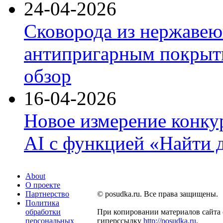
24-04-2026
Сковорода из нержавею
антипригарным покрыти
обзор
16-04-2026
Новое измерение конку
AI с функцией «Найти 
About
О проекте
Партнерство
© posudka.ru. Все права защищены.
Политика
обработки
При копировании материалов сайта 
персональных
гиперссылку
http://posudka.ru
.