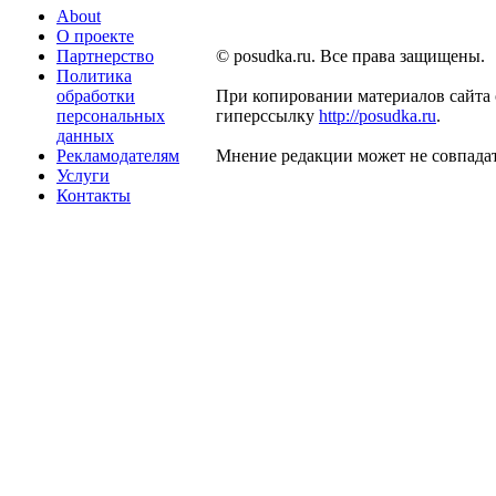
About
О проекте
Партнерство
© posudka.ru. Все права защищены.
Политика
обработки
При копировании материалов сайта 
персональных
гиперссылку
http://posudka.ru
.
данных
Рекламодателям
Мнение редакции может не совпадат
Услуги
Контакты