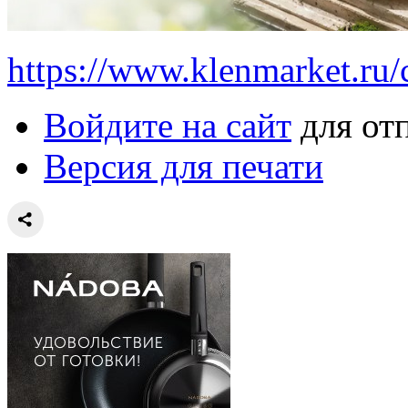
https://www.klenmarket.ru
Войдите на сайт
для от
Версия для печати