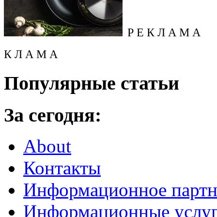
Р Е К Л А М А
К Л А М А
Популярные статьи
За сегодня:
About
Контакты
Информационное партн
Информационные услу