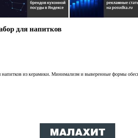
абор для напитков
я напитков из керамики. Минимализм и выверенные формы обес