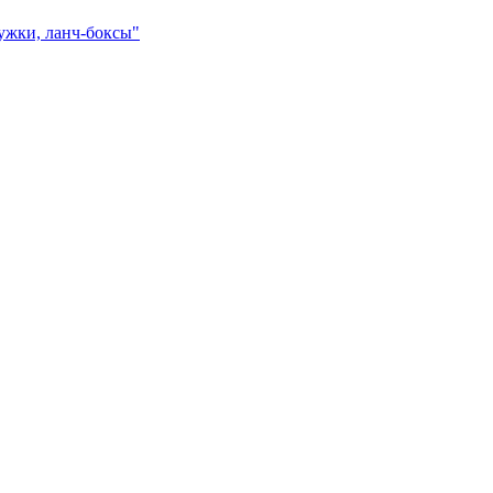
ружки, ланч-боксы"