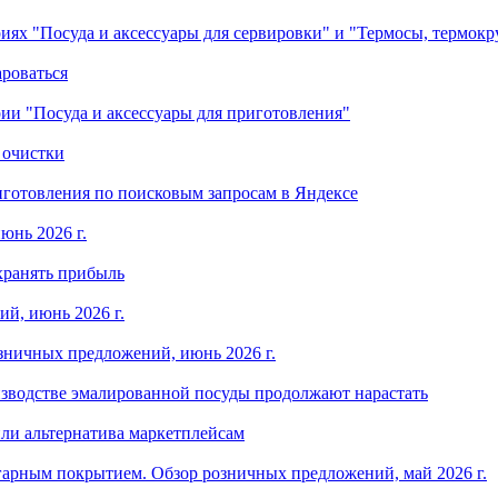
ориях "Посуда и аксессуары для сервировки" и "Термосы, термок
ароваться
ории "Посуда и аксессуары для приготовления"
 очистки
готовления по поисковым запросам в Яндексе
юнь 2026 г.
хранять прибыль
й, июнь 2026 г.
зничных предложений, июнь 2026 г.
изводстве эмалированной посуды продолжают нарастать
ли альтернатива маркетплейсам
арным покрытием. Обзор розничных предложений, май 2026 г.