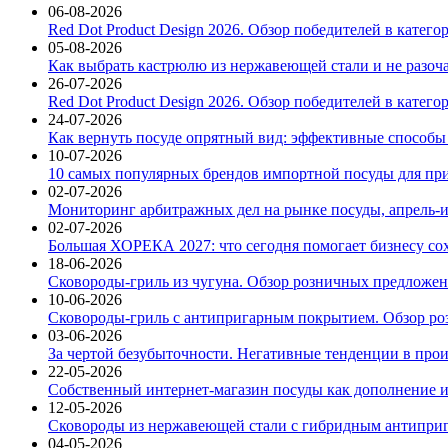
06-08-2026
Red Dot Product Design 2026. Обзор победителей в катег
05-08-2026
Как выбрать кастрюлю из нержавеющей стали и не разоч
26-07-2026
Red Dot Product Design 2026. Обзор победителей в катег
24-07-2026
Как вернуть посуде опрятный вид: эффективные способы
10-07-2026
10 самых популярных брендов импортной посуды для при
02-07-2026
Мониторинг арбитражных дел на рынке посуды, апрель-и
02-07-2026
Большая ХОРЕКА 2027: что сегодня помогает бизнесу со
18-06-2026
Сковороды-гриль из чугуна. Обзор розничных предложени
10-06-2026
Сковороды-гриль с антипригарным покрытием. Обзор ро
03-06-2026
За чертой безубыточности. Негативные тенденции в про
22-05-2026
Собственный интернет-магазин посуды как дополнение и
12-05-2026
Сковороды из нержавеющей стали с гибридным антиприг
04-05-2026