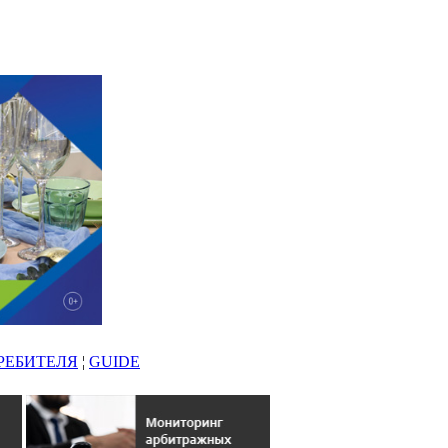
РЕБИТЕЛЯ
¦
GUIDE