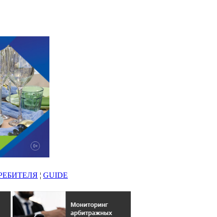
РЕБИТЕЛЯ
¦
GUIDE