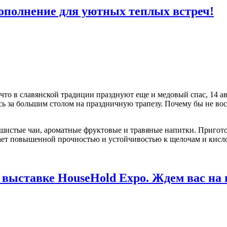
ополнение для уютных теплых встреч!
то в славянской традиции празднуют еще и медовый спас, 14 авг
ись за большим столом на праздничную трапезу. Почему бы не во
истые чаи, ароматные фруктовые и травяные напитки. Пригот
ет повышенной прочностью и устойчивостью к щелочам и кисло
 выставке HouseHold Expo. Ждем вас на 