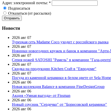
Адрес электронной почты:
*
Подписаться
Отказаться (от рассылки)
Новости
2026 авг 07
Турецкая сеть Madame Coco уходит с российского рынка
2026 авг 07
Новинки новогодних кружек и банок в компании "Арти
2026 авг 07
Серия ножей SATOSHI "Рамель" в компании "Гала-центр
2026 авг 07
Скидка на продукцию Kitchen Craft в "Евродоме"
2026 авг 07
Посуда из каменной керамики в белом цвете от Sela Hom
2026 авг 06
Новая коллекция Balance в компании FineDesignGroup
2026 авг 06
Акция «Умная выгода» от Fissman
2026 авг 06
Новый соусник "Сердечко" от "Борисовской керамики"
2026 авг 06