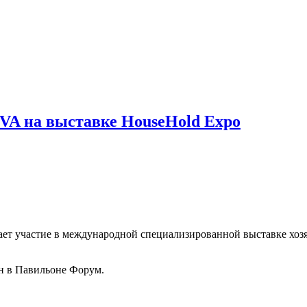
A на выставке HouseHold Expo
ет участие в международной специализированной выставке хозя
ен в Павильоне Форум.