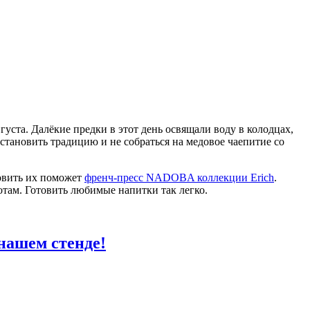
уста. Далёкие предки в этот день освящали воду в колодцах,
сстановить традицию и не собраться на медовое чаепитие со
овить их поможет
френч-пресс NADOBA коллекции Erich
.
там. Готовить любимые напитки так легко.
нашем стенде!