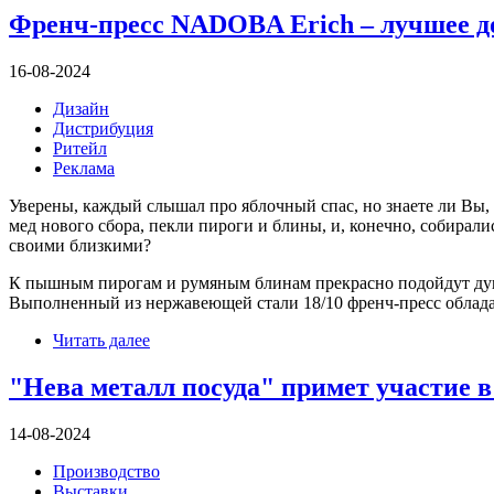
Френч-пресс NADOBA Erich – лучшее д
16-08-2024
Дизайн
Дистрибуция
Ритейл
Реклама
Уверены, каждый слышал про яблочный спас, но знаете ли Вы, ч
мед нового сбора, пекли пироги и блины, и, конечно, собирал
своими близкими?
К пышным пирогам и румяным блинам прекрасно подойдут душ
Выполненный из нержавеющей стали 18/10 френч-пресс облада
Читать далее
"Нева металл посуда" примет участие в
14-08-2024
Производство
Выставки