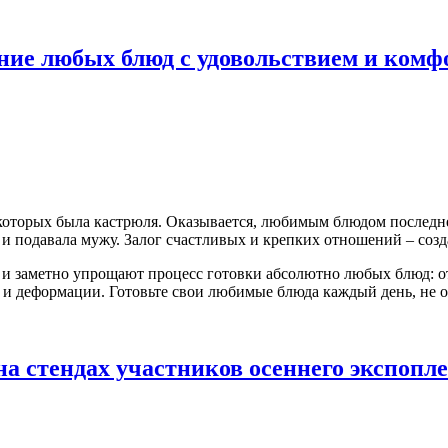
ие любых блюд с удовольствием и комф
и которых была кастрюля. Оказывается, любимым блюдом последн
е и подавала мужу. Залог счастливых и крепких отношений – соз
и заметно упрощают процесс готовки абсолютно любых блюд: от
и деформации. Готовьте свои любимые блюда каждый день, не оп
а стендах участников осеннего экспопле