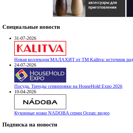
Специальные новости
31-07-2026
Новая коллекция МАЛАХИТ от ТМ Kalitva: источник радо
24-07-2026
Посуда. Тренды сервировки на HouseHold Expo 2026
10-04-2026
Кухонные ножи NADOBA серии Ocean: видео
Подписка на новости