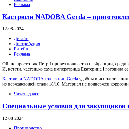
Реклама
Кастрюли NADOBA Gerda – приготовлен
12-08-2024
Дизайн
Дистрибуция
Ритейл
Реклама
Ой, не просто так Петр I привез новшества из Франции, сред
И, кстати, частенько сама императрица Екатерина I готовила е
Кастрюли NADOBA коллекции Gerda
удобны в использовании 
из нержавеющей стали 18/10. Материал не подвержен коррозии 
Читать далее
Специальные условия для закупщиков н
12-08-2024
Производство