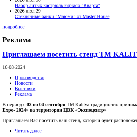
Набор литых кастрюль Esprado "Кварта"
2026 июл 29
Стеклянные банки "Маюми" от Master House
подробнее
Реклама
Приглашаем посетить стенд ТМ KALITV
16-08-2024
Производство
Новости
Выставки
Реклама
В период с
02 по 04 сентября
ТМ Kalitva традиционно принима
Expo- 2024» на территории ЦВК «Экспоцентр»
.
Приглашаем Вас посетить наш стенд, который будет располож
Читать далее