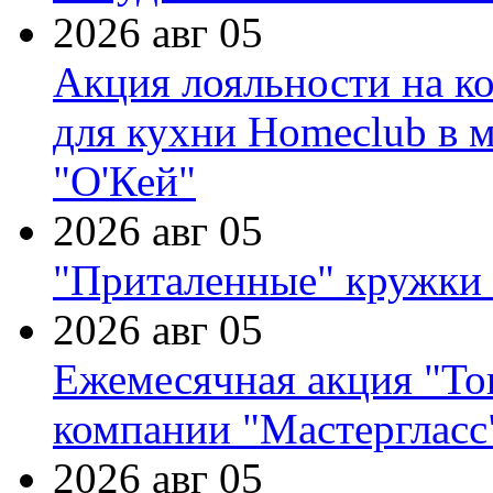
2026 авг 05
Акция лояльности на к
для кухни Homeclub в м
"О'Кей"
2026 авг 05
"Приталенные" кружки 
2026 авг 05
Ежемесячная акция "Тов
компании "Мастергласс
2026 авг 05