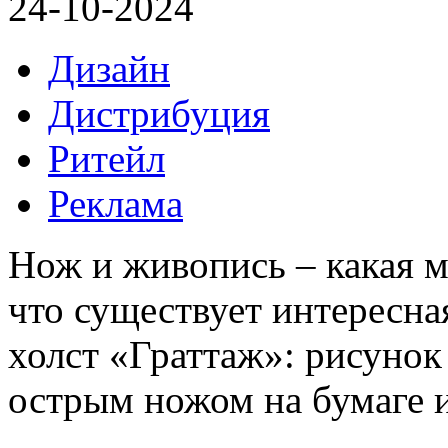
24-10-2024
Дизайн
Дистрибуция
Ритейл
Реклама
Нож и живопись – какая м
что существует интересна
холст «Граттаж»: рисуно
острым ножом на бумаге и