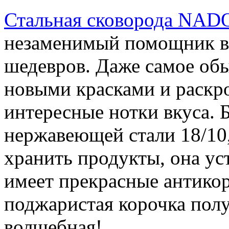
Стальная сковорода NAD
незаменимый помощник в
шедевров. Даже самое обы
новыми красками и раскро
интересные нотки вкуса. 
нержавеющей стали 18/10,
хранить продукты, она ус
имеет прекрасные антикор
поджаристая корочка пол
волшебная!