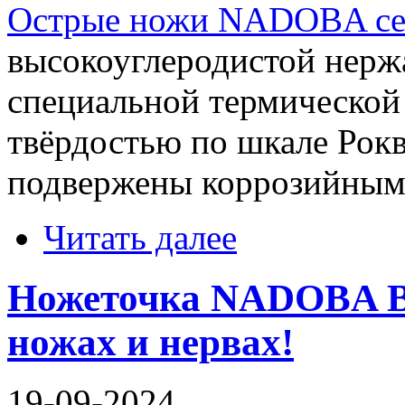
Острые ножи NADOBA се
высокоуглеродистой нерж
специальной термической
твёрдостью по шкале Рокв
подвержены коррозийным
Читать далее
Ножеточка NADOBA Bo
ножах и нервах!
19-09-2024