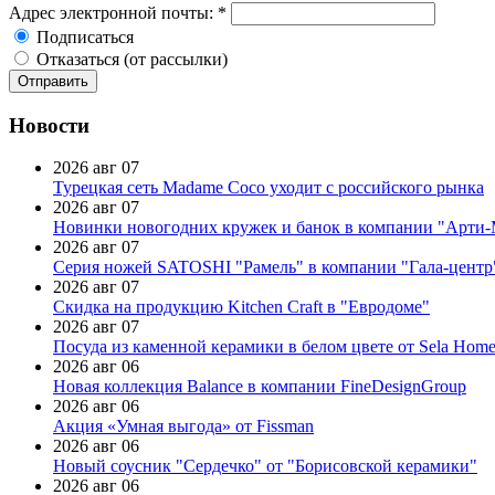
Адрес электронной почты:
*
Подписаться
Отказаться (от рассылки)
Новости
2026 авг 07
Турецкая сеть Madame Coco уходит с российского рынка
2026 авг 07
Новинки новогодних кружек и банок в компании "Арти
2026 авг 07
Серия ножей SATOSHI "Рамель" в компании "Гала-центр
2026 авг 07
Скидка на продукцию Kitchen Craft в "Евродоме"
2026 авг 07
Посуда из каменной керамики в белом цвете от Sela Hom
2026 авг 06
Новая коллекция Balance в компании FineDesignGroup
2026 авг 06
Акция «Умная выгода» от Fissman
2026 авг 06
Новый соусник "Сердечко" от "Борисовской керамики"
2026 авг 06