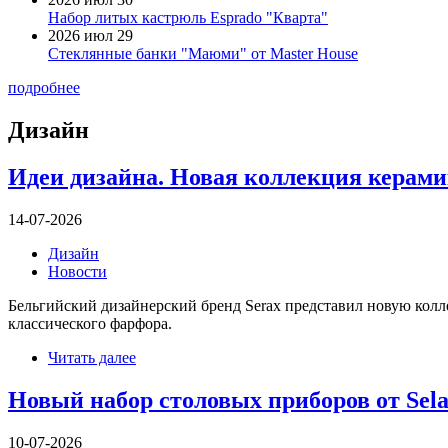
Набор литых кастрюль Esprado "Кварта"
2026 июл 29
Стеклянные банки "Маюми" от Master House
подробнее
Дизайн
Идеи дизайна. Новая коллекция керам
14-07-2026
Дизайн
Новости
Бельгийский дизайнерский бренд Serax представил новую кол
классического фарфора.
Читать далее
Новый набор столовых приборов от Sel
10-07-2026