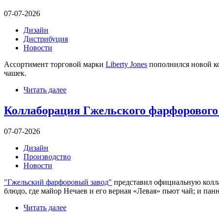
07-07-2026
Дизайн
Дистрибуция
Новости
Ассортимент торговой марки
Liberty Jones
пополнился новой ко
чашек.
Читать далее
Коллаборация Гжельского фарфорового 
07-07-2026
Дизайн
Производство
Новости
"Гжельский фарфоровый завод"
представил официальную колла
блюдо, где майор Нечаев и его верная «Левая» пьют чай; и пан
Читать далее