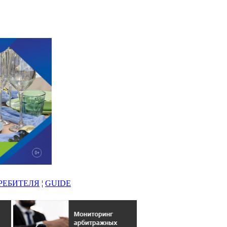
РЕБИТЕЛЯ
¦
GUIDE