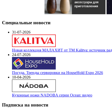
Специальные новости
31-07-2026
Новая коллекция МАЛАХИТ от ТМ Kalitva: источник радо
24-07-2026
Посуда. Тренды сервировки на HouseHold Expo 2026
10-04-2026
Кухонные ножи NADOBA серии Ocean: видео
Подписка на новости