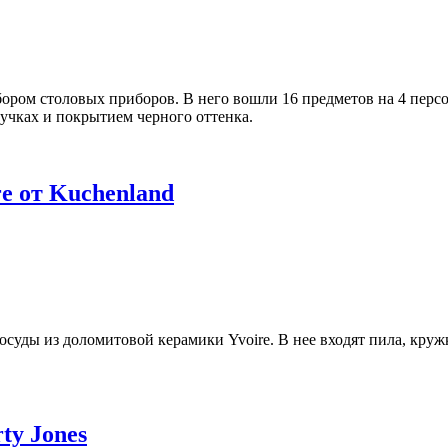
ром столовых приборов. В него вошли 16 предметов на 4 персо
учках и покрытием черного оттенка.
e от Kuchenland
уды из доломитовой керамики Yvoire. В нее входят пила, кружк
ty Jones