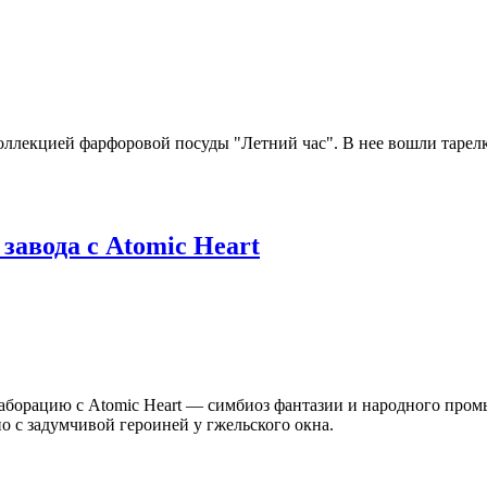
ллекцией фарфоровой посуды "Летний час". В нее вошли тарелки
завода с Atomic Heart
борацию с Atomic Heart — симбиоз фантазии и народного пром
но с задумчивой героиней у гжельского окна.