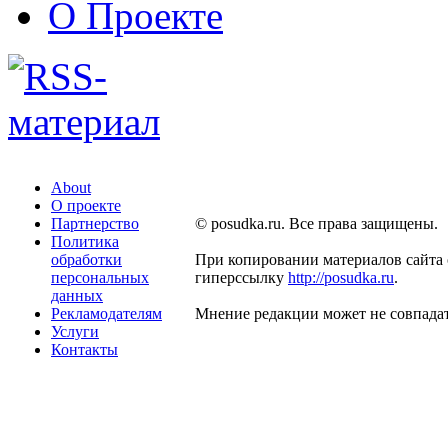
О Проекте
About
О проекте
Партнерство
© posudka.ru. Все права защищены.
Политика
обработки
При копировании материалов сайта 
персональных
гиперссылку
http://posudka.ru
.
данных
Рекламодателям
Мнение редакции может не совпадат
Услуги
Контакты