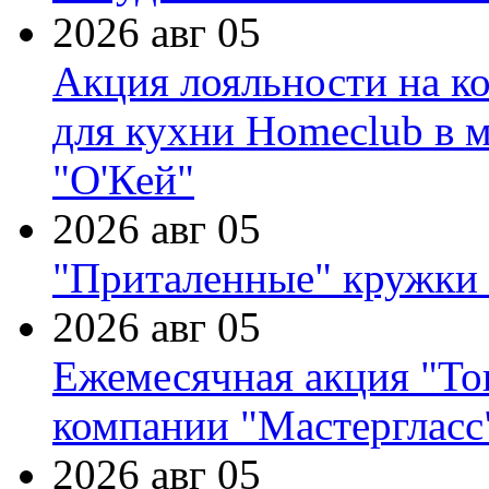
2026 авг 05
Акция лояльности на к
для кухни Homeclub в м
"О'Кей"
2026 авг 05
"Приталенные" кружки 
2026 авг 05
Ежемесячная акция "Тов
компании "Мастергласс
2026 авг 05