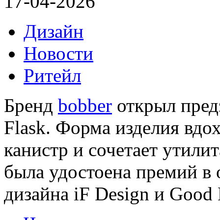
17-04-2026
Дизайн
Новости
Ритейл
Бренд
bobber
открыл предз
Flask. Форма изделия вд
канистр и сочетает утили
была удостоена премий в
дизайна iF Design и Good 