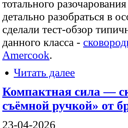
тотального разочарования
детально разобраться в о
сделали тест-обзор типи
данного класса -
сковород
Amercook
.
Читать далее
Компактная сила — с
съёмной ручкой» от 
23-04-2026