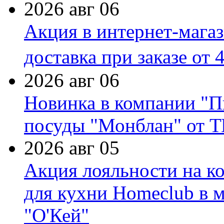
2026 авг 06
Акция в интернет-мага
доставка при заказе от 
2026 авг 06
Новинка в компании "П
посуды "Монблан" от Т
2026 авг 05
Акция лояльности на к
для кухни Homeclub в м
"О'Кей"