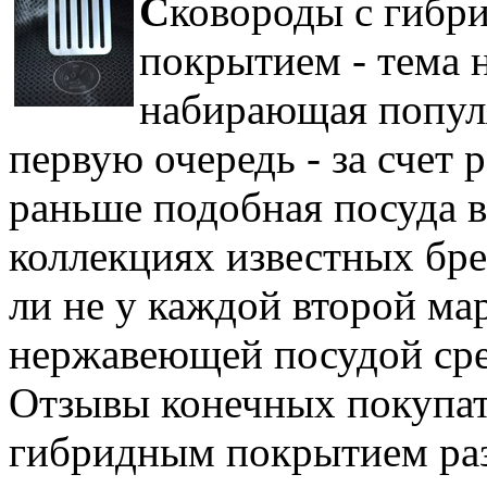
С
ковороды с гибр
покрытием - тема н
набирающая популя
первую очередь - за счет
раньше подобная посуда 
коллекциях известных брен
ли не у каждой второй ма
нержавеющей посудой сре
Отзывы конечных покупат
гибридным покрытием раз