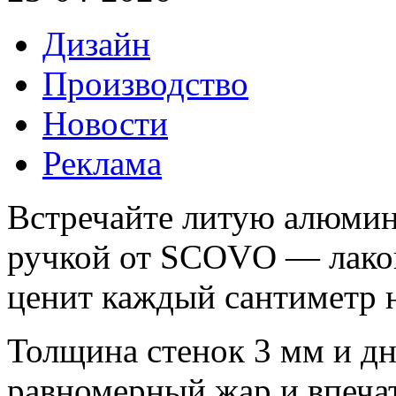
Дизайн
Производство
Новости
Реклама
Встречайте литую алюмин
ручкой от SCOVO — лакон
ценит каждый сантиметр н
Толщина стенок 3 мм и д
равномерный жар и впеч