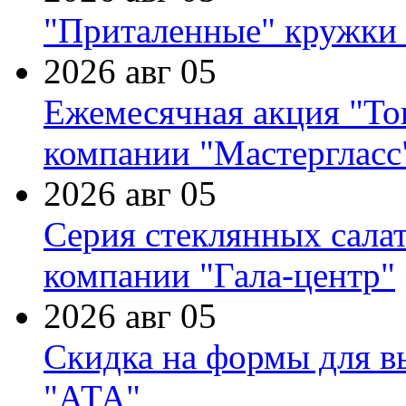
"Приталенные" кружки 
2026 авг 05
Ежемесячная акция "Тов
компании "Мастергласс
2026 авг 05
Серия стеклянных сала
компании "Гала-центр"
2026 авг 05
Скидка на формы для в
"АТА"