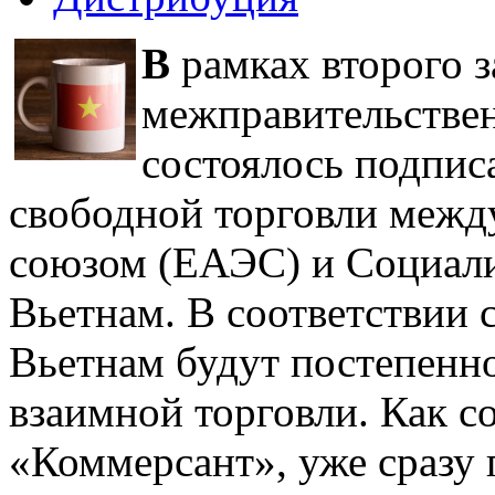
В
рамках второго 
межправительствен
состоялось подпис
свободной торговли межд
союзом (ЕАЭС) и Социали
Вьетнам. В соответствии 
Вьетнам будут постепенно
взаимной торговли. Как с
«Коммерсант», уже сразу