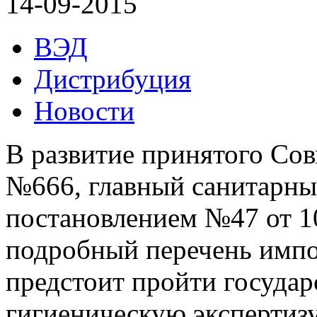
14-09-2015
ВЭД
Дистрибуция
Новости
В развитие принятого Со
№666, главный санитарны
постановлением №47 от 10
подробный перечень импо
предстоит пройти госуда
гигиеническую экспертизу