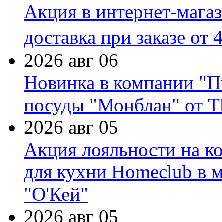
Акция в интернет-мага
доставка при заказе от 
2026 авг 06
Новинка в компании "П
посуды "Монблан" от Т
2026 авг 05
Акция лояльности на к
для кухни Homeclub в м
"О'Кей"
2026 авг 05