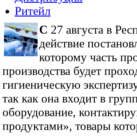
Ритейл
С
27 августа в Рес
действие постанов
которому часть пр
производства будет прохо
гигиеническую экспертизу.
так как она входит в гру
оборудование, контакти
продуктами», товары кот