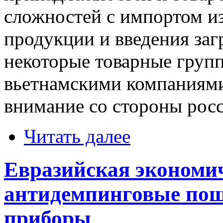
сложностей с импортом из
продукции и введения за
некоторые товарные групп
вьетнамскими компаниями
внимание со стороны рос
Читать далее
Евразийская экономич
антидемпинговые пош
приборы