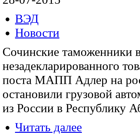
ВЭД
Новости
Сочинские таможенники 
незадекларированного то
поста МАПП Адлер на рос
остановили грузовой авт
из России в Республику А
Читать далее