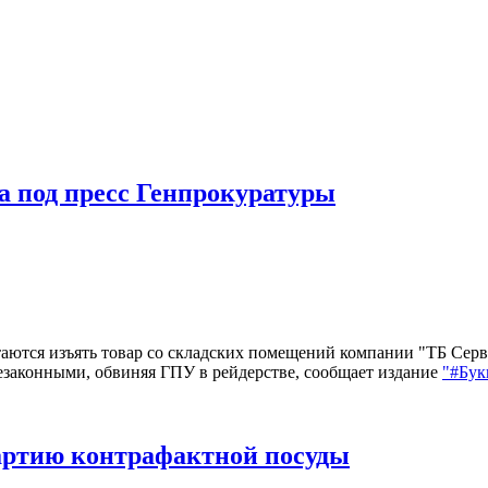
а под пресс Генпрокуратуры
таются изъять товар со складских помещений компании "ТБ Сер
езаконными, обвиняя ГПУ в рейдерстве, сообщает издание
"#Бук
артию контрафактной посуды