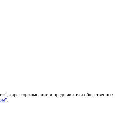
вис", директор компании и представители общественных
вы"
.