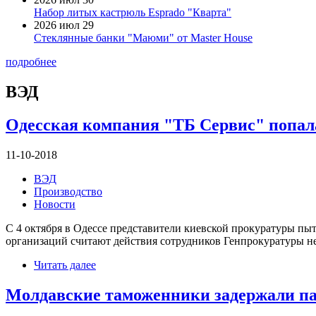
Набор литых кастрюль Esprado "Кварта"
2026 июл 29
Стеклянные банки "Маюми" от Master House
подробнее
ВЭД
Одесская компания "ТБ Сервис" попал
11-10-2018
ВЭД
Производство
Новости
С 4 октября в Одессе представители киевской прокуратуры пы
организаций считают действия сотрудников Генпрокуратуры н
Читать далее
Молдавские таможенники задержали п