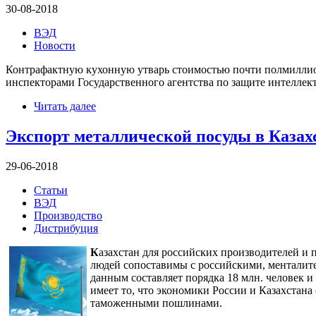
30-08-2018
ВЭД
Новости
Контрафактную кухонную утварь стоимостью почти полмиллио
инспекторами Государственного агентства по защите интеллек
Читать далее
Экспорт металлической посуды в Казах
29-06-2018
Статьи
ВЭД
Производство
Дистрибуция
К
азахстан для российских производителей и
людей сопоставимы с российскими, менталите
данным составляет порядка 18 млн. человек 
имеет то, что экономики России и Казахстан
таможенными пошлинами.