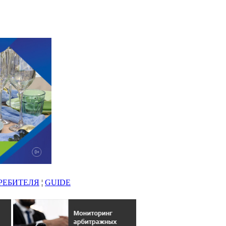
РЕБИТЕЛЯ
¦
GUIDE