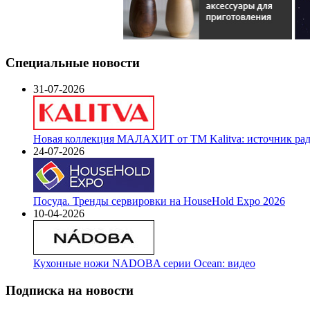
Специальные новости
31-07-2026
Новая коллекция МАЛАХИТ от ТМ Kalitva: источник радо
24-07-2026
Посуда. Тренды сервировки на HouseHold Expo 2026
10-04-2026
Кухонные ножи NADOBA серии Ocean: видео
Подписка на новости