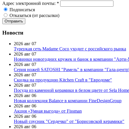
Адрес электронной почты:
*
Подписаться
Отказаться (от рассылки)
Новости
2026 авг 07
Турецкая сеть Madame Coco уходит с российского рынка
2026 авг 07
Новинки новогодних кружек и банок в компании "Арти
2026 авг 07
Серия ножей SATOSHI "Рамель" в компании "Гала-центр
2026 авг 07
Скидка на продукцию Kitchen Craft в "Евродоме"
2026 авг 07
Посуда из каменной керамики в белом цвете от Sela Hom
2026 авг 06
Новая коллекция Balance в компании FineDesignGroup
2026 авг 06
Акция «Умная выгода» от Fissman
2026 авг 06
Новый соусник "Сердечко" от "Борисовской керамики"
2026 авг 06